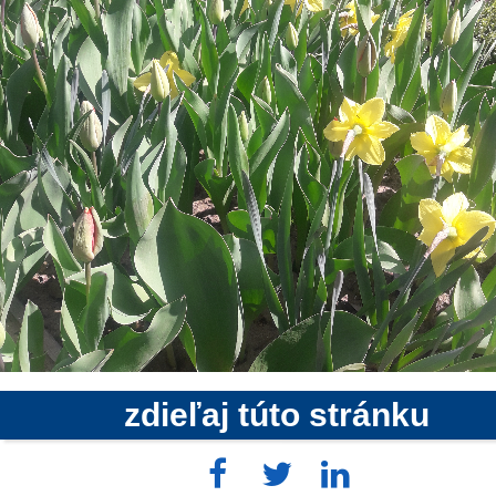
zdieľaj túto stránku