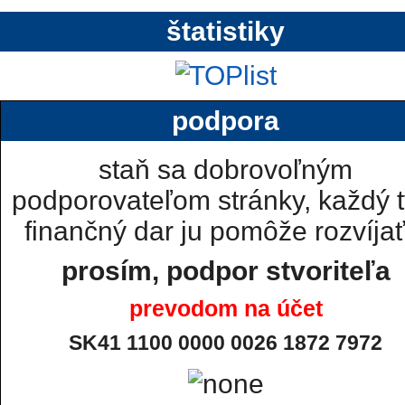
štatistiky
podpora
staň sa dobrovoľným
podporovateľom stránky, každý t
finančný dar ju pomôže rozvíjať.
prosím, podpor stvoriteľa
prevodom na účet
SK41 1100 0000 0026 1872 7972