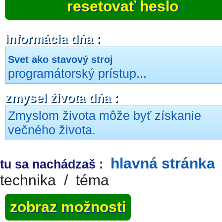
resetovať heslo
informácia dňa :
Svet ako stavový stroj
programátorský prístup...
zmysel života dňa :
Zmyslom života môže byť získanie
večného života.
hlavná stránka
tu sa nachádzaš :
technika
/
téma
zobraz možnosti