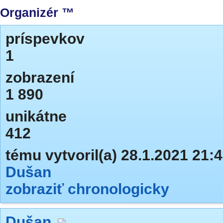
Organizér ™️
príspevkov
1
zobrazení
1 890
unikátne
412
tému vytvoril(a) 28.1.2021 21:
Dušan
zobraziť chronologicky
Dušan