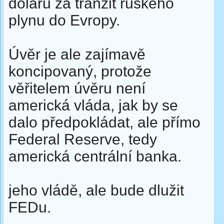
dolarů za tranzit ruského
plynu do Evropy.
Úvěr je ale zajímavě
koncipovaný, protože
věřitelem úvěru není
americká vláda, jak by se
dalo předpokládat, ale přímo
Federal Reserve, tedy
americká centrální banka.
jeho vládě, ale bude dlužit
FEDu.