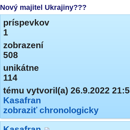
Nový majitel Ukrajiny???
príspevkov
1
zobrazení
508
unikátne
114
tému vytvoril(a) 26.9.2022 21:
Kasafran
zobraziť chronologicky
Kasafran