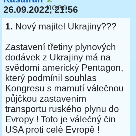
26.09.2022, 21:56
1.
Nový majitel Ukrajiny???
Zastavení třetiny plynových
dodávek z Ukrajiny má na
svědomí americký Pentagon,
který podmínil souhlas
Kongresu s mamutí válečnou
půjčkou zastavením
transportu ruského plynu do
Evropy ! Toto je válečný čin
USA proti celé Evropě !