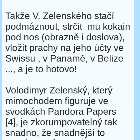
Takže V. Zelenského stačí
podmáznout, strčit mu kokain
pod nos (obrazně i doslova),
vložit prachy na jeho účty ve
Swissu , v Panamě, v Belize
..., a je to hotovo!
Volodimyr Zelenský, který
mimochodem figuruje ve
svodkách Pandora Papers
[4], je zkorumpovatelný tak
snadno, že snadnější to