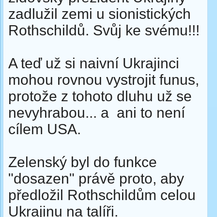
zadlužil zemi u sionistických
Rothschildů. Svůj ke svému!!!
A teď už si naivní Ukrajinci
mohou rovnou vystrojit funus,
protože z tohoto dluhu už se
nevyhrabou... a ani to není
cílem USA.
Zelenský byl do funkce
"dosazen" právě proto, aby
předložil Rothschildům celou
Ukrajinu na talíři.