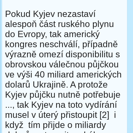
Pokud Kyjev nezastaví
alespoň část ruského plynu
do Evropy, tak americký
kongres neschválí, případně
výrazně omezí disponibilitu s
obrovskou válečnou půjčkou
ve výši 40 miliard amerických
dolarů Ukrajině. A protože
Kyjev půjčku nutně potřebuje
..., tak Kyjev na toto vydírání
musel v úterý přistoupit [2] i
když tím přijde o miliardy