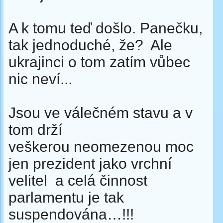
A k tomu teď došlo. Panečku,
tak jednoduché, že? Ale
ukrajinci o tom zatím vůbec
nic neví...
Jsou ve válečném stavu a v
tom drží
veškerou neomezenou moc
jen prezident jako vrchní
velitel a celá činnost
parlamentu je tak
suspendována…!!!