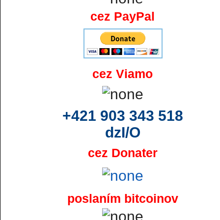
cez PayPal
cez Viamo
+421 903 343 518
dzI/O
cez Donater
poslaním bitcoinov