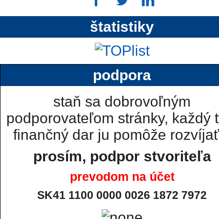
štatistiky
podpora
staň sa dobrovoľným
podporovateľom stránky, každý t
finančný dar ju pomôže rozvíjať.
prosím, podpor stvoriteľa
prevodom na účet
SK41 1100 0000 0026 1872 7972