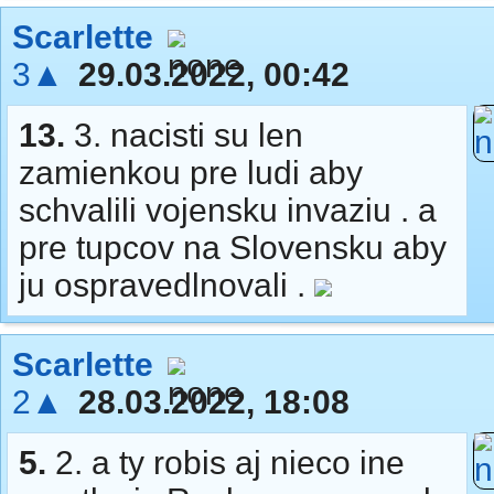
Scarlette
3▲
29.03.2022, 00:42
13.
3. nacisti su len
zamienkou pre ludi aby
schvalili vojensku invaziu . a
pre tupcov na Slovensku aby
ju ospravedlnovali .
Scarlette
2▲
28.03.2022, 18:08
5.
2. a ty robis aj nieco ine