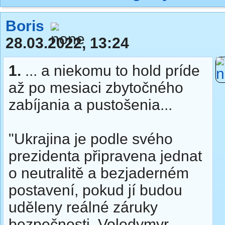
Boris
28.03.2022, 13:24
1.
... a niekomu to hold príde
až po mesiaci zbytočného
zabíjania a pustošenia...
"Ukrajina je podle svého
prezidenta připravena jednat
o neutralitě a bezjaderném
postavení, pokud jí budou
uděleny reálné záruky
bezpečnosti. Volodymyr