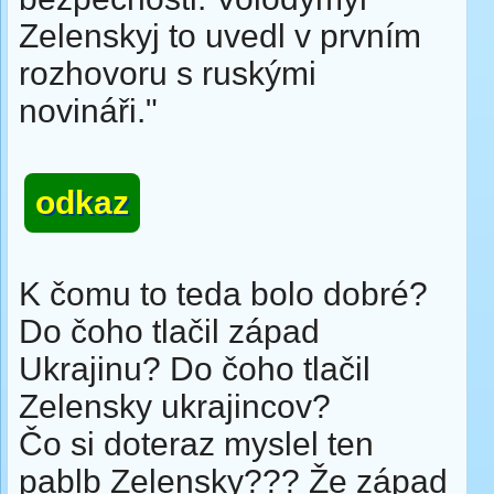
Zelenskyj to uvedl v prvním
rozhovoru s ruskými
novináři."
odkaz
K čomu to teda bolo dobré?
Do čoho tlačil západ
Ukrajinu? Do čoho tlačil
Zelensky ukrajincov?
Čo si doteraz myslel ten
pablb Zelensky??? Že západ