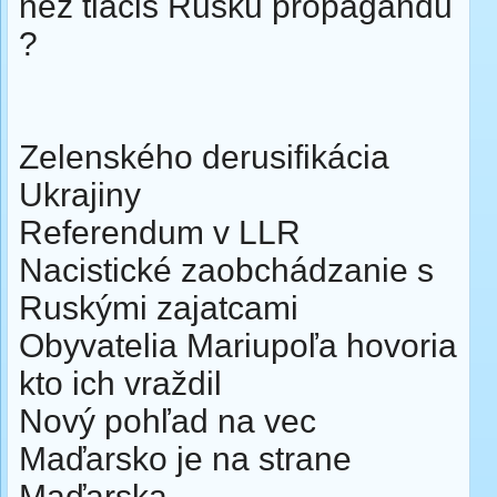
nez tlacis Rusku propagandu
?
Zelenského derusifikácia
Ukrajiny
Referendum v LLR
Nacistické zaobchádzanie s
Ruskými zajatcami
Obyvatelia Mariupoľa hovoria
kto ich vraždil
Nový pohľad na vec
Maďarsko je na strane
Maďarska