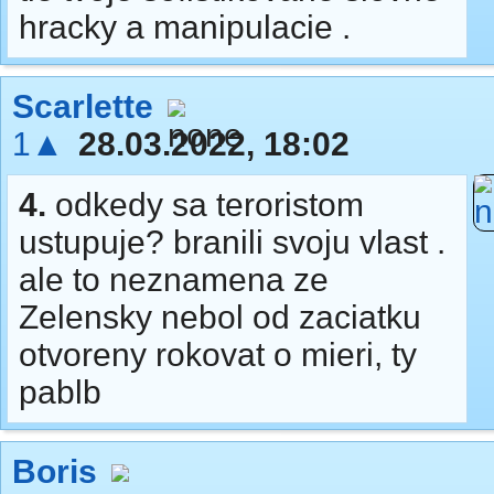
hracky a manipulacie .
Scarlette
1▲
28.03.2022, 18:02
4.
odkedy sa teroristom
ustupuje? branili svoju vlast .
ale to neznamena ze
Zelensky nebol od zaciatku
otvoreny rokovat o mieri, ty
pablb
Boris