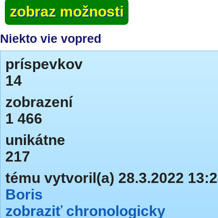
zobraz možnosti
Niekto vie vopred
príspevkov
14
zobrazení
1 466
unikátne
217
tému vytvoril(a) 28.3.2022 13:
Boris
zobraziť chronologicky