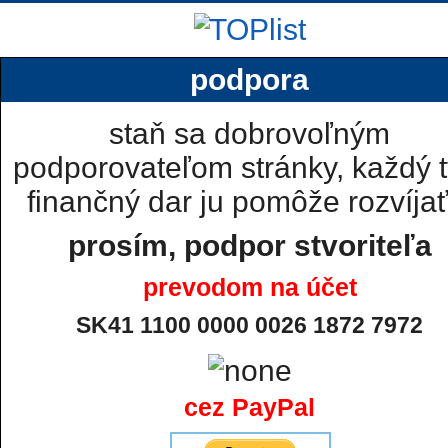
podpora
staň sa dobrovoľným
podporovateľom stránky, každý t
finančný dar ju pomôže rozvíjať.
prosím, podpor stvoriteľa
prevodom na účet
SK41 1100 0000 0026 1872 7972
cez PayPal