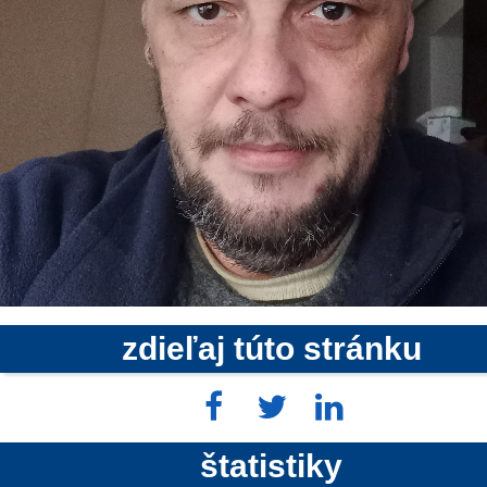
zdieľaj túto stránku
štatistiky