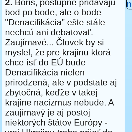
2.
Boris, postupne pridávajú
bod po bode, ale o bode
"Denacifikácia" ešte stále
nechcú ani debatovať.
Zaujímavé... Človek by si
myslel, že pre krajinu ktorá
chce ísť do EÚ bude
Denacifikácia nielen
prirodzená, ale v podstate aj
zbytočná, keďže v takej
krajine nacizmus nebude. A
zaujímavý je aj postoj
niektorých štátov Európy -