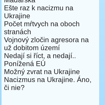
Ešte raz k nacizmu na
Ukrajine
Počet mŕtvych na oboch
stranách
Vojnový zločin agresora na
už dobitom území
Nedají si říct, a nedají..
Ponížená EÚ
Možný zvrat na Ukrajine
Nacizmus na Ukrajine. Áno,
či nie?