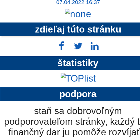
07.04.2022 16:37
zdieľaj túto stránku
štatistiky
podpora
staň sa dobrovoľným
podporovateľom stránky, každý t
finančný dar ju pomôže rozvíjať.