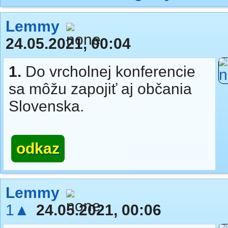
Lemmy
24.05.2021, 00:04
1.
Do vrcholnej konferencie
sa môžu zapojiť aj občania
Slovenska.
odkaz
Lemmy
1▲
24.05.2021, 00:06