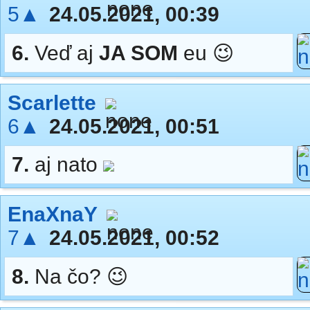
5▲
24.05.2021, 00:39
6.
Veď aj
JA SOM
eu 😉
Scarlette
6▲
24.05.2021, 00:51
7.
aj nato
EnaXnaY
7▲
24.05.2021, 00:52
8.
Na čo? 😉