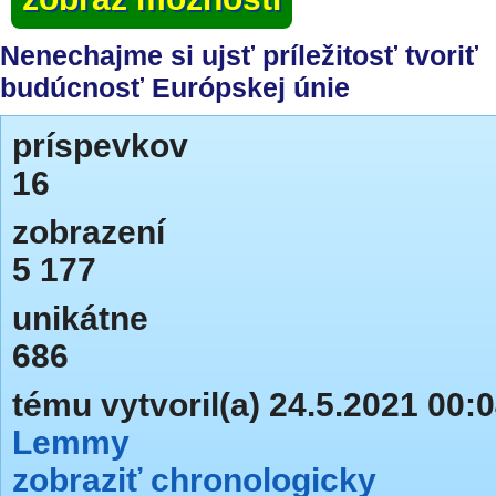
Nenechajme si ujsť príležitosť tvoriť
budúcnosť Európskej únie
príspevkov
16
zobrazení
5 177
unikátne
686
tému vytvoril(a) 24.5.2021 00:
Lemmy
zobraziť chronologicky