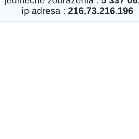
jedinečné zobrazenia :
5 337 06
ip adresa :
216.73.216.196