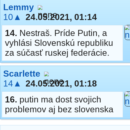
Lemmy
10▲
24.05.2021, 01:14
14.
Nestraš. Príde Putin, a
vyhlási Slovenskú republiku
za súčasť ruskej federácie.
Scarlette
14▲
24.05.2021, 01:18
16.
putin ma dost svojich
problemov aj bez slovenska