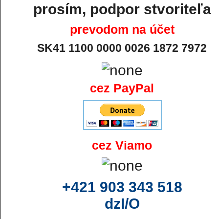
prosím, podpor stvoriteľa
prevodom na účet
SK41 1100 0000 0026 1872 7972
cez PayPal
cez Viamo
+421 903 343 518
dzI/O