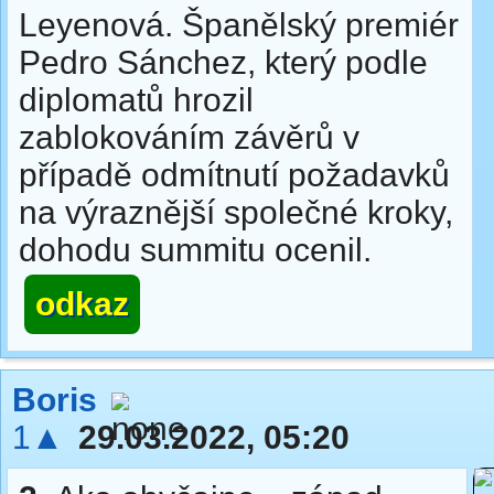
Leyenová. Španělský premiér
Pedro Sánchez, který podle
diplomatů hrozil
zablokováním závěrů v
případě odmítnutí požadavků
na výraznější společné kroky,
dohodu summitu ocenil.
odkaz
Boris
1▲
29.03.2022, 05:20