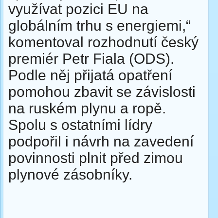
využívat pozici EU na
globálním trhu s energiemi,“
komentoval rozhodnutí český
premiér Petr Fiala (ODS).
Podle něj přijatá opatření
pomohou zbavit se závislosti
na ruském plynu a ropě.
Spolu s ostatními lídry
podpořil i návrh na zavedení
povinnosti plnit před zimou
plynové zásobníky.