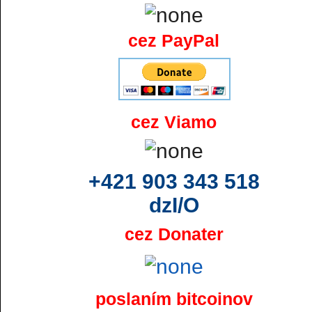
cez PayPal
cez Viamo
+421 903 343 518
dzI/O
cez Donater
poslaním bitcoinov