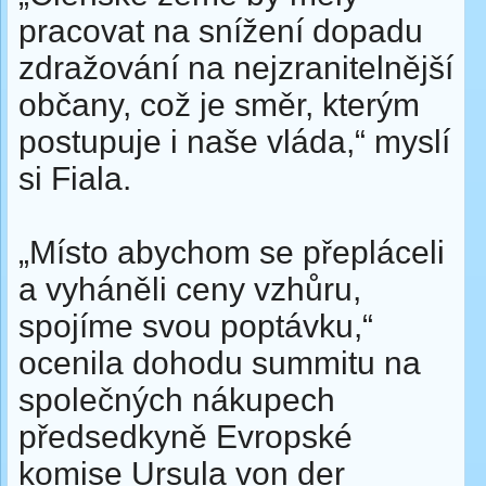
pracovat na snížení dopadu
zdražování na nejzranitelnější
občany, což je směr, kterým
postupuje i naše vláda,“ myslí
si Fiala.
„Místo abychom se přepláceli
a vyháněli ceny vzhůru,
spojíme svou poptávku,“
ocenila dohodu summitu na
společných nákupech
předsedkyně Evropské
komise Ursula von der