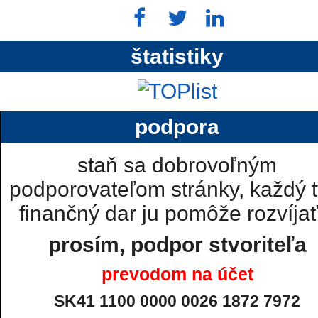
štatistiky
podpora
staň sa dobrovoľným
podporovateľom stránky, každý t
finančný dar ju pomôže rozvíjať.
prosím, podpor stvoriteľa
prevodom na účet
SK41 1100 0000 0026 1872 7972