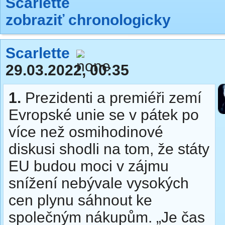
Scarlette
zobraziť chronologicky
Scarlette
29.03.2022, 00:35
1.
Prezidenti a premiéři zemí
Evropské unie se v pátek po
více než osmihodinové
diskusi shodli na tom, že státy
EU budou moci v zájmu
snížení nebývale vysokých
cen plynu sáhnout ke
společným nákupům. „Je čas