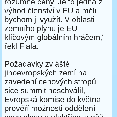
rozumné ceny. Je to jedna z
výhod členství v EU a měli
bychom ji využít. V oblasti
zemního plynu je EU
klíčovým globálním hráčem,“
řekl Fiala.
Požadavky zvláště
jihoevropských zemí na
zavedení cenových stropů
sice summit neschválil,
Evropská komise do května
prověří možnosti oddělení