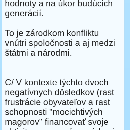
hodnoty a na úkor budúcich
generácií.
To je zárodkom konfliktu
vnútri spoločnosti a aj medzi
štátmi a národmi.
C/ V kontexte týchto dvoch
negatívnych dôsledkov (rast
frustrácie obyvateľov a rast
schopnosti "mocichtivých
magorov" financovať svoje