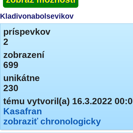
Kladivonabolsevikov
príspevkov
2
zobrazení
699
unikátne
230
tému vytvoril(a) 16.3.2022 00:
Kasafran
zobraziť chronologicky