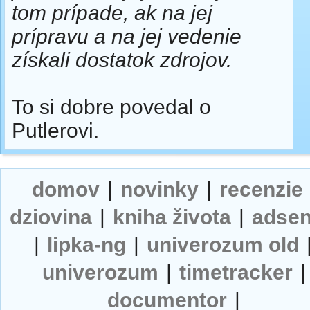
tom prípade, ak na jej
prípravu a na jej vedenie
získali dostatok zdrojov.
To si dobre povedal o
Putlerovi.
domov
|
novinky
|
recenzie
dziovina
|
kniha života
|
adse
|
lipka-ng
|
univerozum old
univerozum
|
timetracker
|
documentor
|