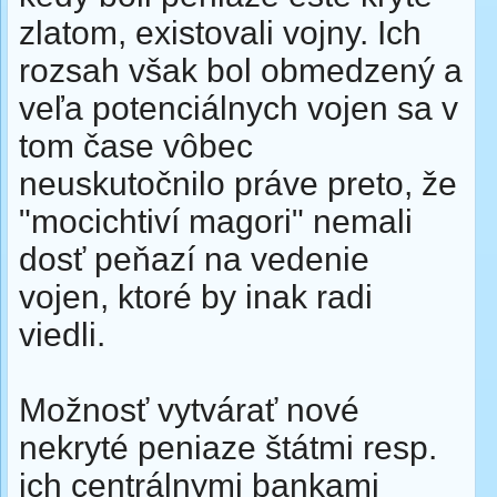
zlatom, existovali vojny. Ich
rozsah však bol obmedzený a
veľa potenciálnych vojen sa v
tom čase vôbec
neuskutočnilo práve preto, že
"mocichtiví magori" nemali
dosť peňazí na vedenie
vojen, ktoré by inak radi
viedli.
Možnosť vytvárať nové
nekryté peniaze štátmi resp.
ich centrálnymi bankami