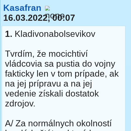
Kasafran
16.03.2022, 00:07
1.
Kladivonabolsevikov
Tvrdím, že mocichtiví
vládcovia sa pustia do vojny
fakticky len v tom prípade, ak
na jej prípravu a na jej
vedenie získali dostatok
zdrojov.
A/ Za normálnych okolností