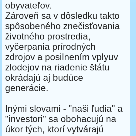
obyvateľov.
Zároveň sa v dôsledku takto
spôsobeného znečisťovania
životného prostredia,
vyčerpania prírodných
zdrojov a posilnením vplyuv
zlodejov na riadenie štátu
okrádajú aj budúce
generácie.
Inými slovami - "naši ľudia" a
"investori" sa obohacujú na
úkor tých, ktorí vytvárajú