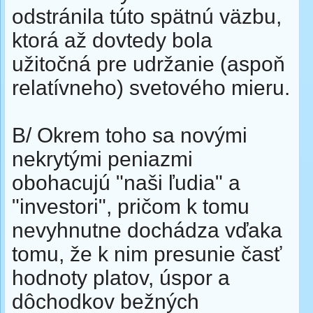
odstránila túto spätnú väzbu,
ktorá až dovtedy bola
užitočná pre udržanie (aspoň
relatívneho) svetového mieru.
B/ Okrem toho sa novými
nekrytými peniazmi
obohacujú "naši ľudia" a
"investori", pričom k tomu
nevyhnutne dochádza vďaka
tomu, že k nim presunie časť
hodnoty platov, úspor a
dôchodkov bežných