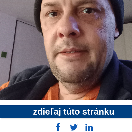
zdieľaj túto stránku