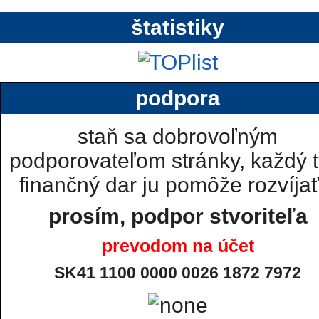
štatistiky
podpora
staň sa dobrovoľným
podporovateľom stránky, každý t
finančný dar ju pomôže rozvíjať.
prosím, podpor stvoriteľa
prevodom na účet
SK41 1100 0000 0026 1872 7972