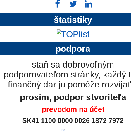
štatistiky
podpora
staň sa dobrovoľným
podporovateľom stránky, každý t
finančný dar ju pomôže rozvíjať.
prosím, podpor stvoriteľa
prevodom na účet
SK41 1100 0000 0026 1872 7972