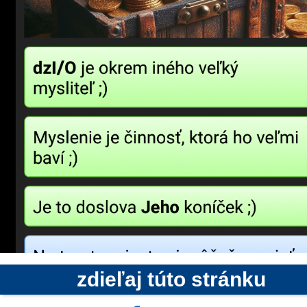
zdieľaj túto stránku