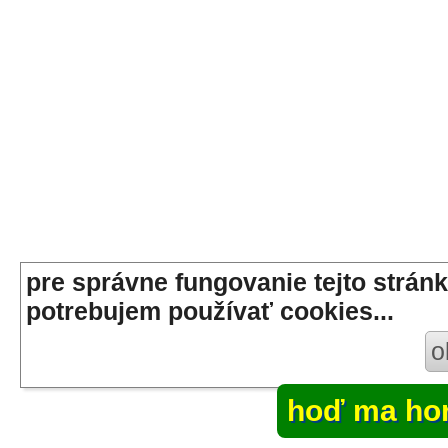
pre správne fungovanie tejto stránk
potrebujem používať cookies...
o
hoď ma ho