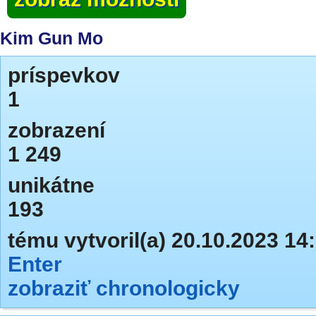
Kim Gun Mo
príspevkov
1
zobrazení
1 249
unikátne
193
tému vytvoril(a) 20.10.2023 14
Enter
zobraziť chronologicky