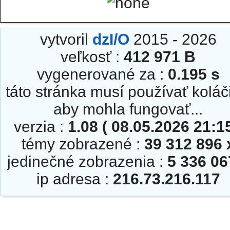
vytvoril
dzI/O
2015 - 2026
veľkosť :
412 971 B
vygenerované za :
0.195 s
táto stránka musí používať koláč
aby mohla fungovať...
verzia :
1.08 ( 08.05.2026 21:15
témy zobrazené :
39 312 896 
jedinečné zobrazenia :
5 336 06
ip adresa :
216.73.216.117