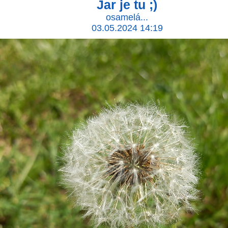
Jar je tu ;)
osamelá...
03.05.2024 14:19