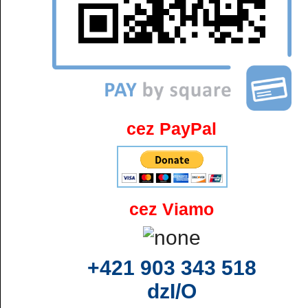
cez PayPal
cez Viamo
+421 903 343 518
dzI/O