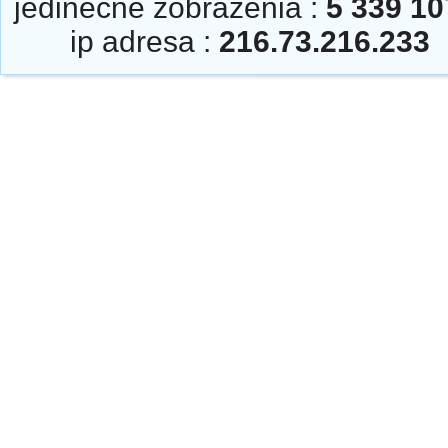
jedinečné zobrazenia :
5 339 10
ip adresa :
216.73.216.233