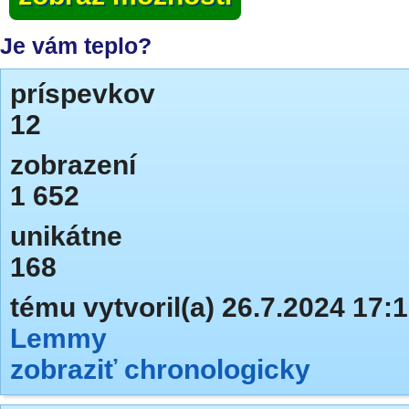
Je vám teplo?
príspevkov
12
zobrazení
1 652
unikátne
168
tému vytvoril(a) 26.7.2024 17:
Lemmy
zobraziť chronologicky