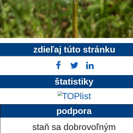
zdieľaj túto stránku
štatistiky
podpora
staň sa dobrovoľným