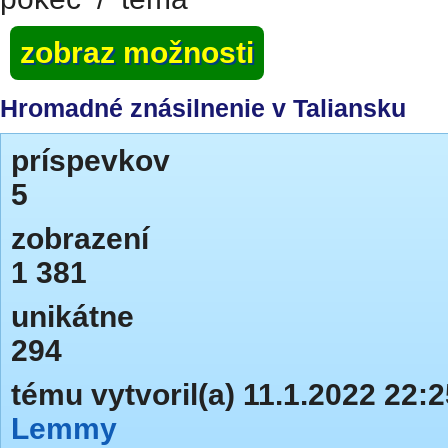
zobraz možnosti
Hromadné znásilnenie v Taliansku
príspevkov
5
zobrazení
1 381
unikátne
294
tému vytvoril(a) 11.1.2022 22:2
Lemmy