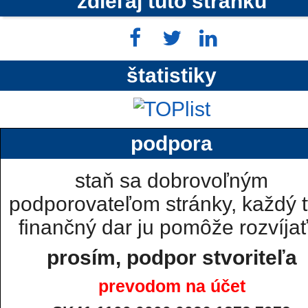
zdieľaj túto stránku
štatistiky
podpora
staň sa dobrovoľným
podporovateľom stránky, každý t
finančný dar ju pomôže rozvíjať.
prosím, podpor stvoriteľa
prevodom na účet