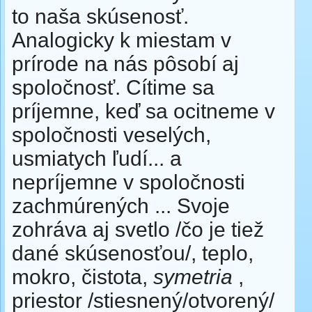
to naša skúsenosť.
Analogicky k miestam v
prírode na nás pôsobí aj
spoločnosť. Cítime sa
príjemne, keď sa ocitneme v
spoločnosti veselých,
usmiatych ľudí... a
nepríjemne v spoločnosti
zachmúrených ... Svoje
zohráva aj svetlo /čo je tiež
dané skúsenosťou/, teplo,
mokro, čistota,
symetria
,
priestor /stiesnený/otvorený/