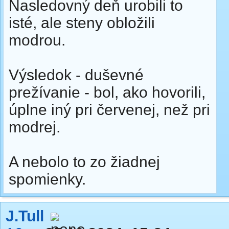
Nasledovný deň urobili to
isté, ale steny obložili
modrou.
Výsledok - duševné
prežívanie - bol, ako hovorili,
úplne iný pri červenej, než pri
modrej.
A nebolo to zo žiadnej
spomienky.
J.Tull