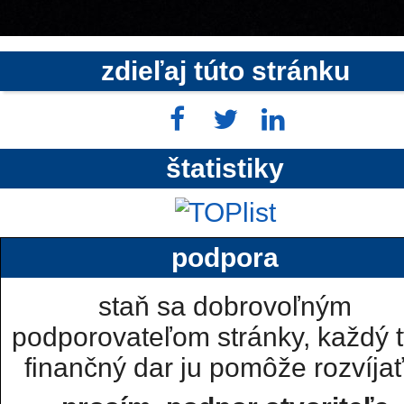
zdieľaj túto stránku
štatistiky
podpora
staň sa dobrovoľným
podporovateľom stránky, každý t
finančný dar ju pomôže rozvíjať.