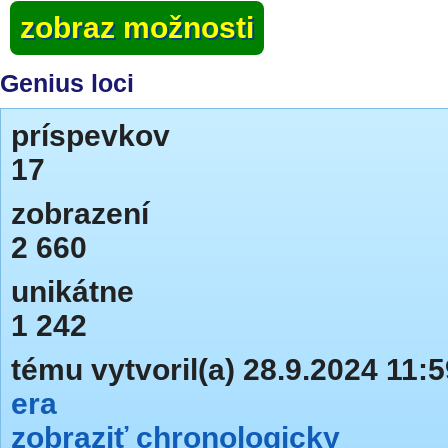
zobraz možnosti
Genius loci
príspevkov
17
zobrazení
2 660
unikátne
1 242
tému vytvoril(a) 28.9.2024 11:5
era
zobraziť chronologicky