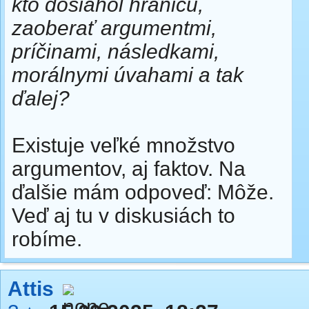
kto dosiahol hranicu,
zaoberať argumentmi,
príčinami, následkami,
morálnymi úvahami a tak
ďalej?
Existuje veľké množstvo
argumentov, aj faktov. Na
ďalšie mám odpoveď: Môže.
Veď aj tu v diskusiách to
robíme.
Attis