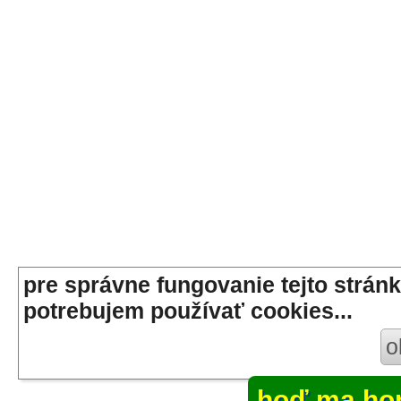
pre správne fungovanie tejto stránk
potrebujem používať cookies...
o
hoď ma ho