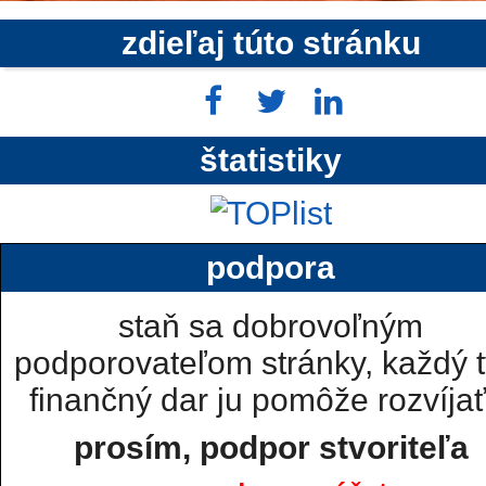
zdieľaj túto stránku
štatistiky
podpora
staň sa dobrovoľným
podporovateľom stránky, každý t
finančný dar ju pomôže rozvíjať.
prosím, podpor stvoriteľa