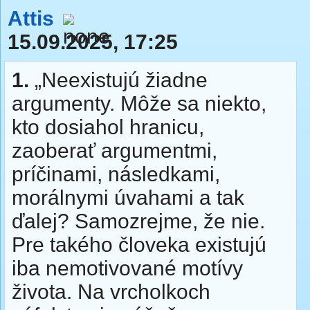
Attis
15.09.2025, 17:25
1.
„Neexistujú žiadne
argumenty. Môže sa niekto,
kto dosiahol hranicu,
zaoberať argumentmi,
príčinami, následkami,
morálnymi úvahami a tak
ďalej? Samozrejme, že nie.
Pre takého človeka existujú
iba nemotivované motívy
života. Na vrcholkoch