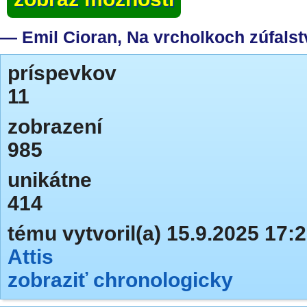
― Emil Cioran, Na vrcholkoch zúfalst
príspevkov
11
zobrazení
985
unikátne
414
tému vytvoril(a) 15.9.2025 17:
Attis
zobraziť chronologicky