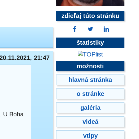
zdieľaj túto stránku
štatistiky
20.11.2021, 21:47
možnosti
hlavná stránka
o stránke
galéria
a. U Boha
videá
vtipy