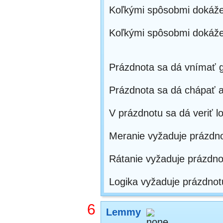
Koľkými spôsobmi dokáže
Koľkými spôsobmi dokáže 
Prázdnota sa dá vnímať 
Prázdnota sa dá chápať a
V prázdnotu sa dá veriť l
Meranie vyžaduje prázdno
Rátanie vyžaduje prázdno
Logika vyžaduje prázdnot
6
Lemmy