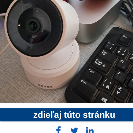
zdieľaj túto stránku