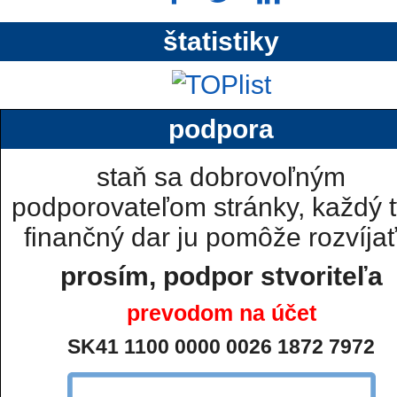
štatistiky
podpora
staň sa dobrovoľným
podporovateľom stránky, každý t
finančný dar ju pomôže rozvíjať.
prosím, podpor stvoriteľa
prevodom na účet
SK41 1100 0000 0026 1872 7972