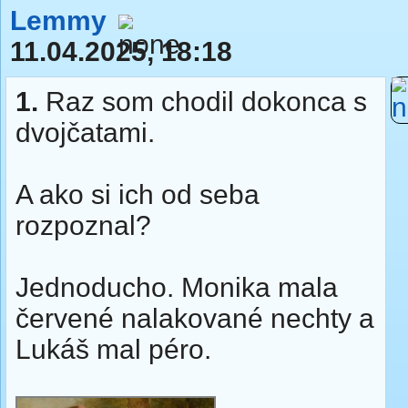
Lemmy
11.04.2025, 18:18
1.
Raz som chodil dokonca s
dvojčatami.
A ako si ich od seba
rozpoznal?
Jednoducho. Monika mala
červené nalakované nechty a
Lukáš mal péro.