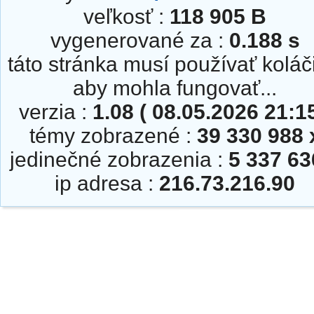
veľkosť :
118 905 B
vygenerované za :
0.188 s
táto stránka musí používať koláč
aby mohla fungovať...
verzia :
1.08 ( 08.05.2026 21:15
témy zobrazené :
39 330 988 
jedinečné zobrazenia :
5 337 63
ip adresa :
216.73.216.90