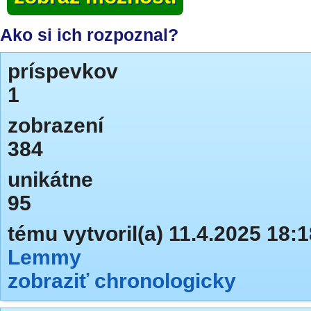
Ako si ich rozpoznal?
príspevkov
1
zobrazení
384
unikátne
95
tému vytvoril(a) 11.4.2025 18:1
Lemmy
zobraziť chronologicky