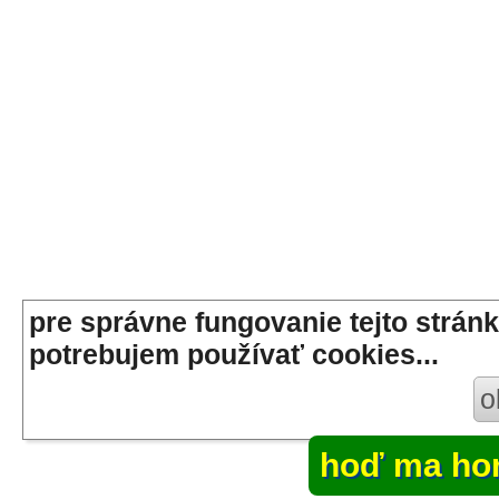
pre správne fungovanie tejto stránk
potrebujem používať cookies...
o
hoď ma ho