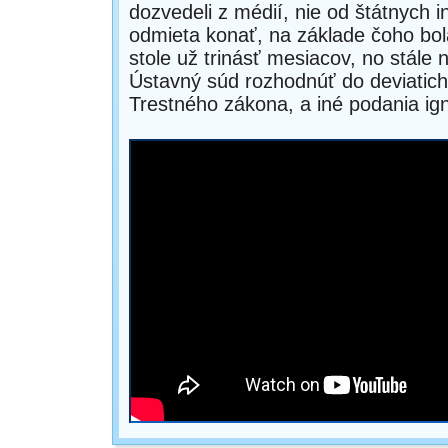
dozvedeli z médií, nie od štátnych i
odmieta konať, na základe čoho bo
stole už trinásť mesiacov, no stál
Ústavný súd rozhodnúť do deviatich
Trestného zákona, a iné podania ign