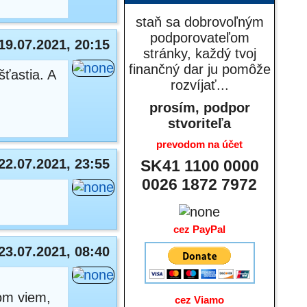
staň sa dobrovoľným
podporovateľom
19.07.2021, 20:15
stránky, každý tvoj
finančný dar ju pomôže
ťastia. A
rozvíjať...
prosím, podpor
stvoriteľa
prevodom na účet
22.07.2021, 23:55
SK41 1100 0000
0026 1872 7972
cez PayPal
23.07.2021, 08:40
tom viem,
cez Viamo