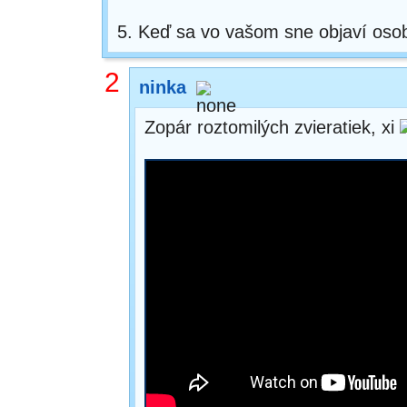
5. Keď sa vo vašom sne objaví osob
2
ninka
Zopár roztomilých zvieratiek, xi