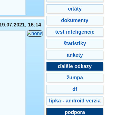
citáty
dokumenty
19.07.2021, 16:14
test inteligencie
štatistiky
ankety
ďalšie odkazy
žumpa
df
lipka - android verzia
podpora