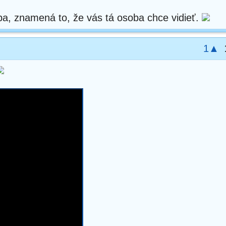
a, znamená to, že vás tá osoba chce vidieť.
1▲