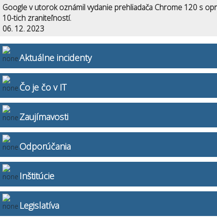
Google v utorok oznámil vydanie prehliadača Chrome 120 s op
10-tich zraniteľností.
06. 12. 2023
Aktuálne incidenty
Čo je čo v IT
Zaujímavosti
Odporúčania
Inštitúcie
Legislatíva