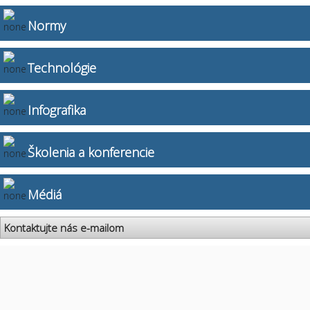
Normy
Technológie
Infografika
Školenia a konferencie
Médiá
Kontaktujte nás e-mailom