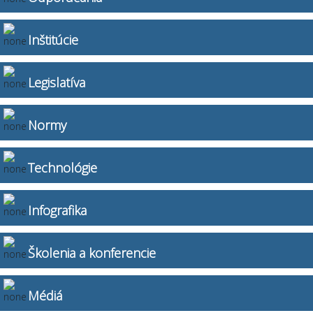
Inštitúcie
Legislatíva
Normy
Technológie
Infografika
Školenia a konferencie
Médiá