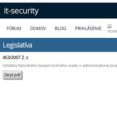
it-security
FÓRUM
DOMOV
BLOG
PRIHLÁSENIE
Legislatíva
453/2007 Z. z.
Vyhláška Národného bezpečnostného úradu o administratívnej bez
Skryť pdf