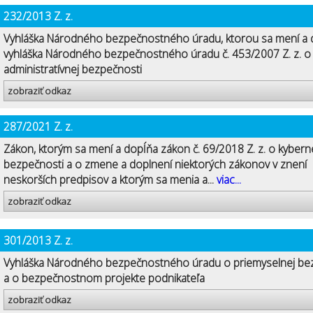
232/2013 Z. z.
Vyhláška Národného bezpečnostného úradu, ktorou sa mení a 
vyhláška Národného bezpečnostného úradu č. 453/2007 Z. z. o
administratívnej bezpečnosti
zobraziť odkaz
287/2021 Z. z.
Zákon, ktorým sa mení a dopĺňa zákon č. 69/2018 Z. z. o kyberne
bezpečnosti a o zmene a doplnení niektorých zákonov v znení
neskorších predpisov a ktorým sa menia a...
viac...
zobraziť odkaz
301/2013 Z. z.
Vyhláška Národného bezpečnostného úradu o priemyselnej be
a o bezpečnostnom projekte podnikateľa
zobraziť odkaz