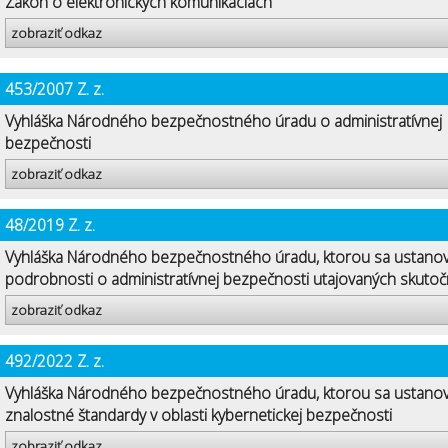
Zákon o elektronických komunikáciách
zobraziť odkaz
453/2007 Z. z.
Vyhláška Národného bezpečnostného úradu o administratívnej
bezpečnosti
zobraziť odkaz
48/2019 Z. z.
Vyhláška Národného bezpečnostného úradu, ktorou sa ustano
podrobnosti o administratívnej bezpečnosti utajovaných skutoč
zobraziť odkaz
492/2022 Z. z.
Vyhláška Národného bezpečnostného úradu, ktorou sa ustano
znalostné štandardy v oblasti kybernetickej bezpečnosti
zobraziť odkaz