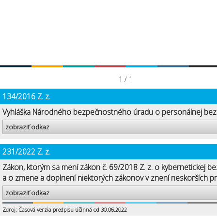
1 / 1
134/2016 Z. z.
Vyhláška Národného bezpečnostného úradu o personálnej bez
zobraziť odkaz
231/2022 Z. z.
Zákon, ktorým sa mení zákon č. 69/2018 Z. z. o kybernetickej b
a o zmene a doplnení niektorých zákonov v znení neskorších p
zobraziť odkaz
Zdroj: Časová verzia predpisu účinná od 30.06.2022