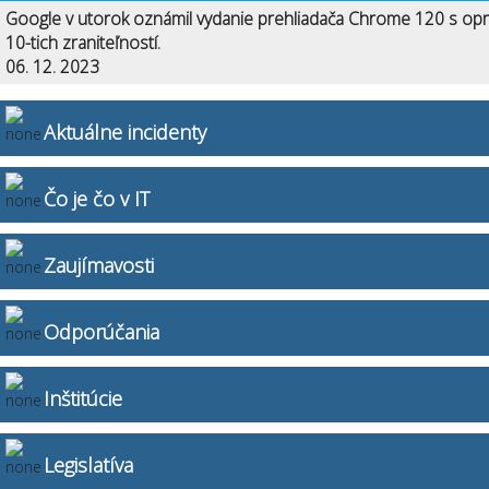
Google v utorok oznámil vydanie prehliadača Chrome 120 s op
10-tich zraniteľností.
06. 12. 2023
Aktuálne incidenty
Čo je čo v IT
Zaujímavosti
Odporúčania
Inštitúcie
Legislatíva