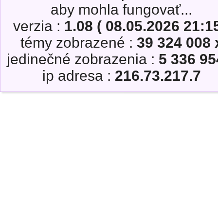
aby mohla fungovať...
verzia :
1.08 ( 08.05.2026 21:15
témy zobrazené :
39 324 008 
jedinečné zobrazenia :
5 336 95
ip adresa :
216.73.217.7