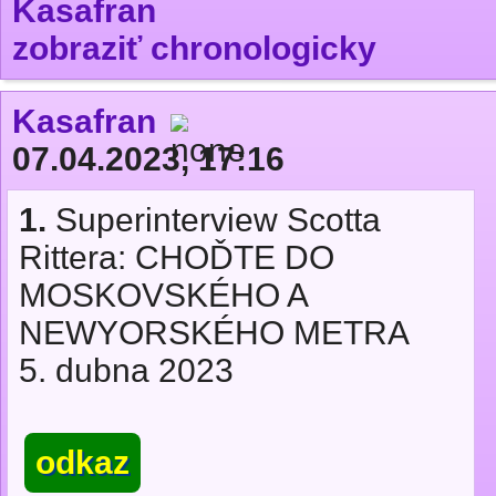
Kasafran
zobraziť chronologicky
Kasafran
07.04.2023, 17:16
1.
Superinterview Scotta
Rittera: CHOĎTE DO
MOSKOVSKÉHO A
NEWYORSKÉHO METRA
5. dubna 2023
odkaz