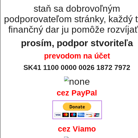
staň sa dobrovoľným
podporovateľom stránky, každý t
finančný dar ju pomôže rozvíjať.
prosím, podpor stvoriteľa
prevodom na účet
SK41 1100 0000 0026 1872 7972
cez PayPal
cez Viamo