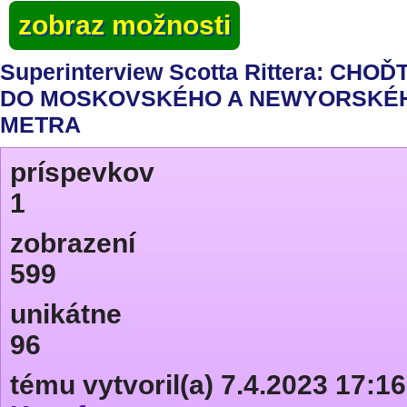
zobraz možnosti
Superinterview Scotta Rittera: CHOĎ
DO MOSKOVSKÉHO A NEWYORSKÉ
METRA
príspevkov
1
zobrazení
599
unikátne
96
tému vytvoril(a) 7.4.2023 17:16