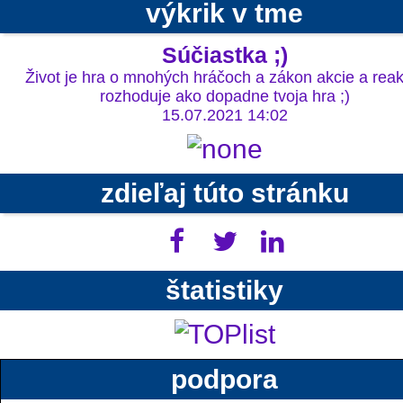
výkrik v tme
Súčiastka ;)
Život je hra o mnohých hráčoch a zákon akcie a reak
rozhoduje ako dopadne tvoja hra ;)
15.07.2021 14:02
zdieľaj túto stránku
štatistiky
podpora