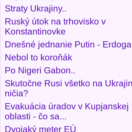
Straty Ukrajiny..
Ruský útok na trhovisko v
Konstantinovke
Dnešné jednanie Putin - Erdog
Nebol to koroňák
Po Nigeri Gabon..
Skutočne Rusi všetko na Ukraji
ničia?
Evakuácia úradov v Kupjanskej
oblasti - čo sa...
Dvojaký meter EÚ