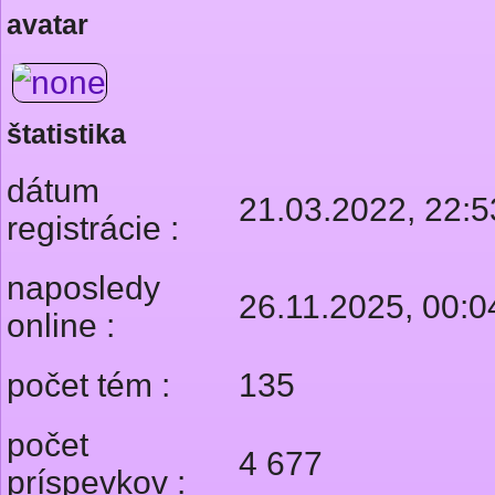
avatar
štatistika
dátum
21.03.2022, 22:5
registrácie :
naposledy
26.11.2025, 00:0
online :
počet tém :
135
počet
4 677
príspevkov :