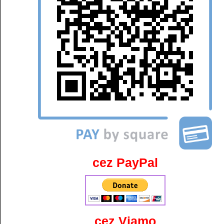
cez PayPal
cez Viamo