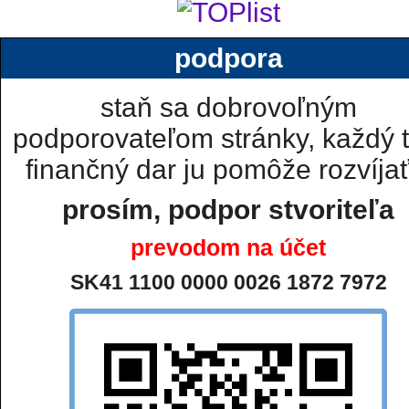
podpora
staň sa dobrovoľným
podporovateľom stránky, každý t
finančný dar ju pomôže rozvíjať.
prosím, podpor stvoriteľa
prevodom na účet
SK41 1100 0000 0026 1872 7972