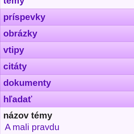
témy
príspevky
obrázky
vtipy
citáty
dokumenty
hľadať
názov témy
A mali pravdu