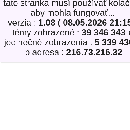
táto stránka musí používať koláč
aby mohla fungovať...
verzia :
1.08 ( 08.05.2026 21:15
témy zobrazené :
39 346 343 
jedinečné zobrazenia :
5 339 43
ip adresa :
216.73.216.32