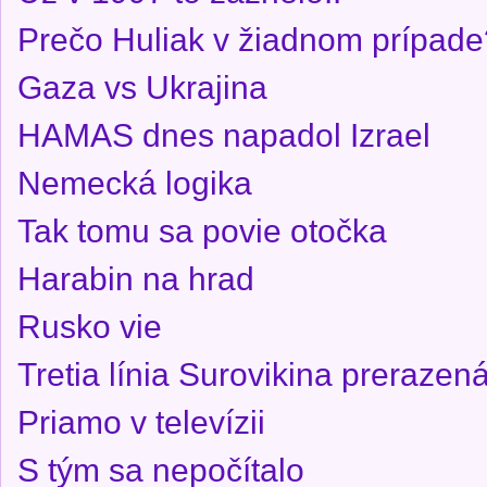
Prečo Huliak v žiadnom prípade
Gaza vs Ukrajina
HAMAS dnes napadol Izrael
Nemecká logika
Tak tomu sa povie otočka
Harabin na hrad
Rusko vie
Tretia línia Surovikina prerazená
Priamo v televízii
S tým sa nepočítalo