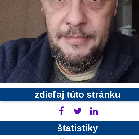
zdieľaj túto stránku
štatistiky