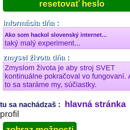
resetovať heslo
informácia dňa :
Ako som hackol slovenský internet...
taký malý experiment...
zmysel života dňa :
Zmyslom života je aby stroj SVET
kontinuálne pokračoval vo fungovaní. 
to sa staráme my, súčiastky.
hlavná stránka
tu sa nachádzaš :
profil
zobraz možnosti