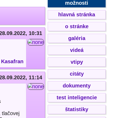
možnosti
hlavná stránka
o stránke
28.09.2022, 10:31
galéria
videá
:
Kasafran
vtipy
citáty
28.09.2022, 11:14
dokumenty
test inteligencie
s
štatistiky
 tlačovej