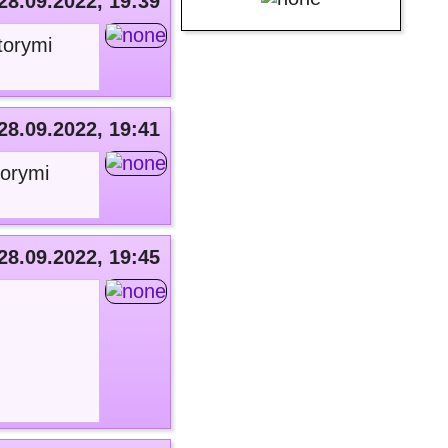
28.09.2022, 19:39
torymi
28.09.2022, 19:41
torymi
28.09.2022, 19:45