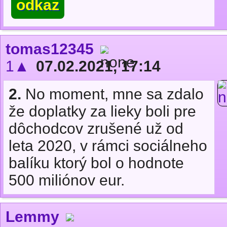
odkaz
tomas12345
1▲
07.02.2021, 17:14
2.
No moment, mne sa zdalo
že doplatky za lieky boli pre
dôchodcov zrušené už od
leta 2020, v rámci sociálneho
balíku ktorý bol o hodnote
500 miliónov eur.
Lemmy