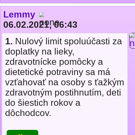
Lemmy
06.02.2021, 06:43
1.
Nulový limit spoluúčasti za
doplatky na lieky,
zdravotnícke pomôcky a
dietetické potraviny sa má
vzťahovať na osoby s ťažkým
zdravotným postihnutím, deti
do šiestich rokov a
dôchodcov.