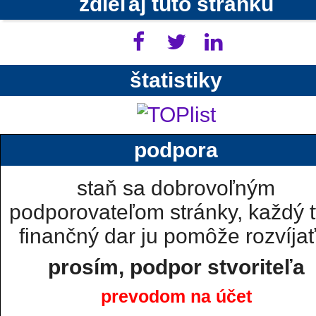
zdieľaj túto stránku
štatistiky
podpora
staň sa dobrovoľným
podporovateľom stránky, každý t
finančný dar ju pomôže rozvíjať.
prosím, podpor stvoriteľa
prevodom na účet