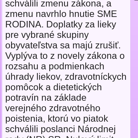
schválili zmenu zákona, a
zmenu navrhlo hnutie SME
RODINA. Doplatky za lieky
pre vybrané skupiny
obyvateľstva sa majú zrušiť.
Vyplýva to z novely zákona o
rozsahu a podmienkach
úhrady liekov, zdravotníckych
pomôcok a dietetických
potravín na základe
verejného zdravotného
poistenia, ktorú vo piatok
schválili poslanci Národnej