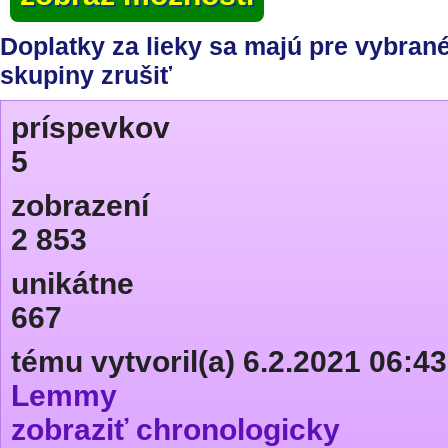
Doplatky za lieky sa majú pre vybran
skupiny zrušiť
príspevkov
5
zobrazení
2 853
unikátne
667
tému vytvoril(a) 6.2.2021 06:43
Lemmy
zobraziť chronologicky