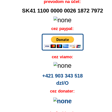
prevodom na účet:
SK41 1100 0000 0026 1872 7972
cez paypal:
cez viamo:
+421 903 343 518
dzI/O
cez donater: