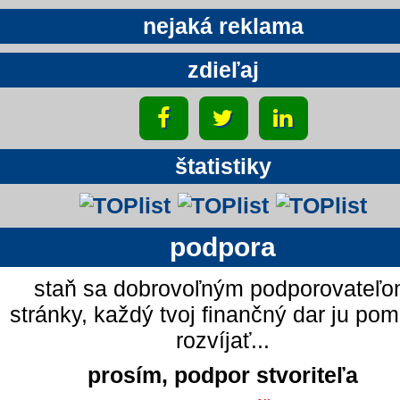
nejaká reklama
zdieľaj
štatistiky
podpora
staň sa dobrovoľným podporovateľ
stránky, každý tvoj finančný dar ju po
rozvíjať...
prosím, podpor stvoriteľa