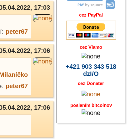
05.04.2022, 17:03
cez PayPal
í:
peter67
cez Viamo
05.04.2022, 17:06
+421 903 343 518
dzI/O
Milaníčko
cez Donater
:
peter67
poslaním bitcoinov
05.04.2022, 17:06