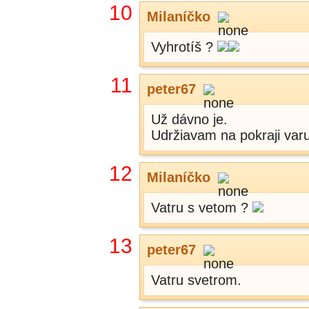
10
Milaníčko
Vyhrotíš ?
11
peter67
Už dávno je.
Udržiavam na pokraji var
12
Milaníčko
Vatru s vetom ?
13
peter67
Vatru svetrom.