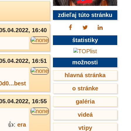
zdieľaj túto stránku
05.04.2022, 16:40
štatistiky
05.04.2022, 16:51
možnosti
hlavná stránka
0d0...best
o stránke
05.04.2022, 16:55
galéria
videá
👍:
era
vtipy