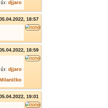
👍:
djjaro
05.04.2022, 18:57
05.04.2022, 18:59
👍:
djjaro
Milaníčko
05.04.2022, 19:01