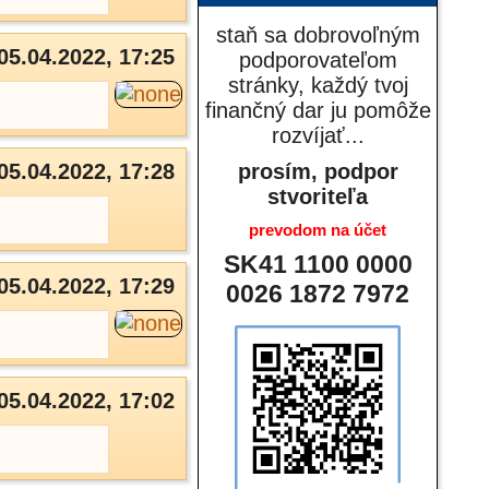
staň sa dobrovoľným
05.04.2022, 17:25
podporovateľom
stránky, každý tvoj
finančný dar ju pomôže
rozvíjať...
05.04.2022, 17:28
prosím, podpor
stvoriteľa
prevodom na účet
SK41 1100 0000
05.04.2022, 17:29
0026 1872 7972
05.04.2022, 17:02