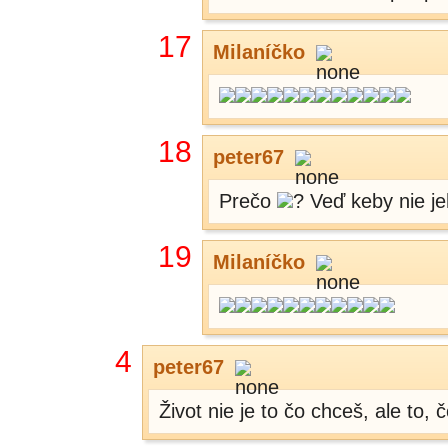
17
Milaníčko
18
peter67
Prečo
? Veď keby nie jeh
19
Milaníčko
4
peter67
Život nie je to čo chceš, ale to, 