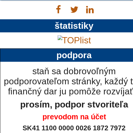
štatistiky
podpora
staň sa dobrovoľným
podporovateľom stránky, každý t
finančný dar ju pomôže rozvíjať.
prosím, podpor stvoriteľa
prevodom na účet
SK41 1100 0000 0026 1872 7972