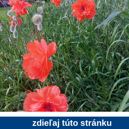
zdieľaj túto stránku