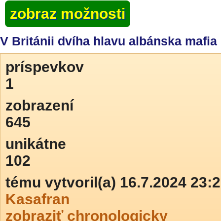
zobraz možnosti
V Británii dvíha hlavu albánska mafia
príspevkov
1
zobrazení
645
unikátne
102
tému vytvoril(a) 16.7.2024 23:
Kasafran
zobraziť chronologicky