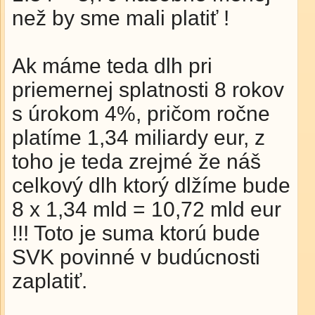
než by sme mali platiť !
Ak máme teda dlh pri
priemernej splatnosti 8 rokov
s úrokom 4%, pričom ročne
platíme 1,34 miliardy eur, z
toho je teda zrejmé že náš
celkový dlh ktorý dlžíme bude
8 x 1,34 mld = 10,72 mld eur
!!! Toto je suma ktorú bude
SVK povinné v budúcnosti
zaplatiť.