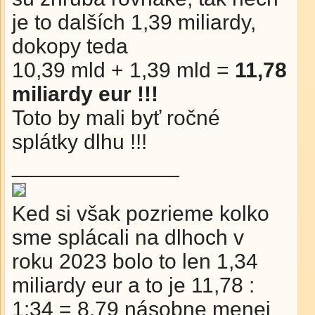
je to dalších 1,39 miliardy,
dokopy teda
10,39 mld + 1,39 mld =
11,78
miliardy eur !!!
Toto by mali byť ročné
splátky dlhu !!!
______________
Ked si však pozrieme kolko
sme splácali na dlhoch v
roku 2023 bolo to len 1,34
miliardy eur a to je 11,78 :
1:34 = 8,79 násobne menej