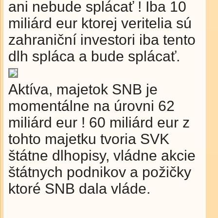
ani nebude splácať ! Iba 10
miliárd eur ktorej veritelia sú
zahraniční investori iba tento
dlh spláca a bude splácať.
Aktíva, majetok SNB je
momentálne na úrovni 62
miliárd eur ! 60 miliárd eur z
tohto majetku tvoria SVK
štátne dlhopisy, vládne akcie
štátnych podnikov a požičky
ktoré SNB dala vláde.