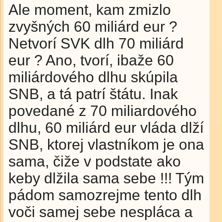
Ale moment, kam zmizlo
zvyšných 60 miliárd eur ?
Netvorí SVK dlh 70 miliárd
eur ? Ano, tvorí, ibaže 60
miliárdového dlhu skúpila
SNB, a tá patrí štátu. Inak
povedané z 70 miliardového
dlhu, 60 miliárd eur vláda dlží
SNB, ktorej vlastníkom je ona
sama, čiže v podstate ako
keby dlžila sama sebe !!! Tým
pádom samozrejme tento dlh
voči samej sebe nespláca a