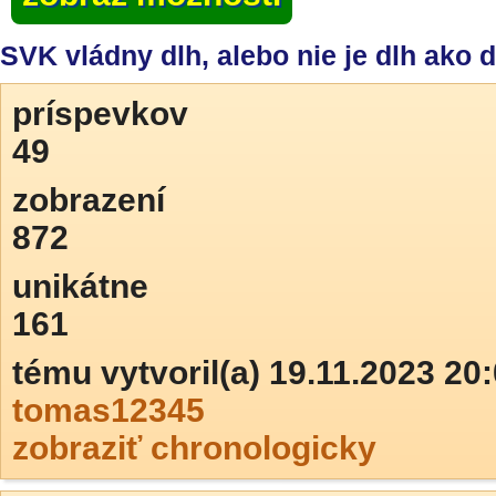
SVK vládny dlh, alebo nie je dlh ako d
príspevkov
49
zobrazení
872
unikátne
161
tému vytvoril(a) 19.11.2023 20
tomas12345
zobraziť chronologicky