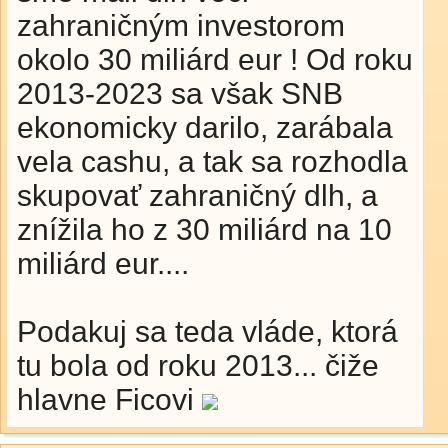
zahraničným investorom
okolo 30 miliárd eur ! Od roku
2013-2023 sa však SNB
ekonomicky darilo, zarábala
vela cashu, a tak sa rozhodla
skupovať zahraničný dlh, a
znížila ho z 30 miliárd na 10
miliárd eur....
Podakuj sa teda vláde, ktorá
tu bola od roku 2013... čiže
hlavne Ficovi