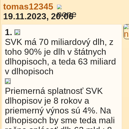
tomas12345
19.11.2023, 20:06
1.
SVK má 70 miliardový dlh, z
toho 90% je dlh v štátnych
dlhopisoch, a teda 63 miliard
v dlhopisoch
Priemerná splatnosť SVK
dlhopisov je 8 rokov a
priemerný výnos sú 4%. Na
dlhopisoch by sme teda mali