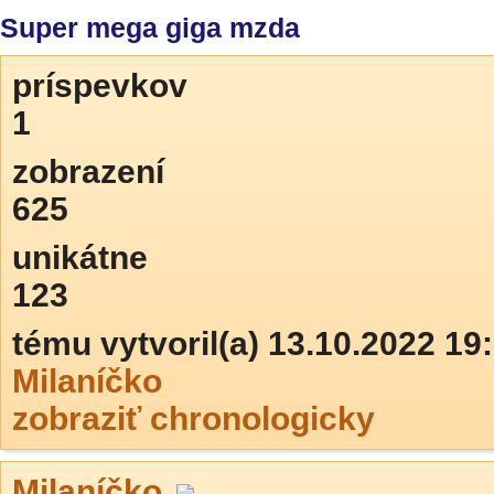
Super mega giga mzda
príspevkov
1
zobrazení
625
unikátne
123
tému vytvoril(a) 13.10.2022 19
Milaníčko
zobraziť chronologicky
Milaníčko