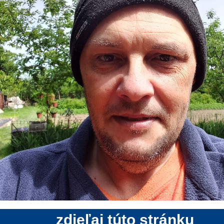
zdieľaj túto stránku