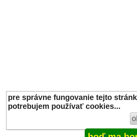
pre správne fungovanie tejto stránk
potrebujem používať cookies...
o
hoď ma ho