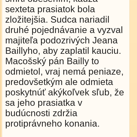
sexteta prasiatok bola
zložitejšia. Sudca nariadil
druhé pojednávanie a vyzval
majiteľa podozrivých Jeana
Baillyho, aby zaplatil kauciu.
Macošský pán Bailly to
odmietol, vraj nemá peniaze,
predovšetkým ale odmieta
poskytnúť akýkoľvek sľub, že
sa jeho prasiatka v
budúcnosti zdržia
protiprávneho konania.