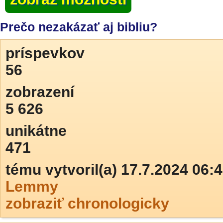
Prečo nezakázať aj bibliu?
príspevkov
56
zobrazení
5 626
unikátne
471
tému vytvoril(a) 17.7.2024 06:
Lemmy
zobraziť chronologicky