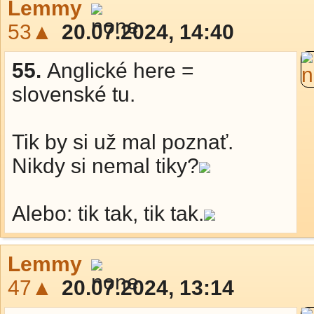
Lemmy
53▲
20.07.2024, 14:40
55.
Anglické here =
slovenské tu.
Tik by si už mal poznať.
Nikdy si nemal tiky?
Alebo: tik tak, tik tak.
Lemmy
47▲
20.07.2024, 13:14