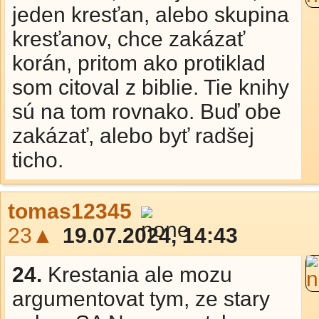
jeden kresťan, alebo skupina
kresťanov, chce zakázať
korán, pritom ako protiklad
som citoval z biblie. Tie knihy
sú na tom rovnako. Buď obe
zakázať, alebo byť radšej
ticho.
tomas12345
23▲
19.07.2024, 14:43
24.
Krestania ale mozu
argumentovat tym, ze stary