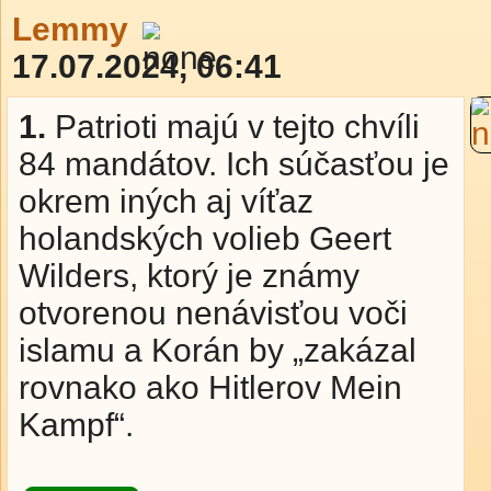
Lemmy
17.07.2024, 06:41
1.
Patrioti majú v tejto chvíli
84 mandátov. Ich súčasťou je
okrem iných aj víťaz
holandských volieb Geert
Wilders, ktorý je známy
otvorenou nenávisťou voči
islamu a Korán by „zakázal
rovnako ako Hitlerov Mein
Kampf“.