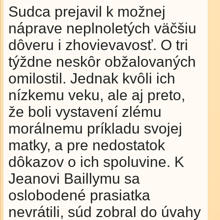
Sudca prejavil k možnej
náprave neplnoletých väčšiu
dôveru i zhovievavosť. O tri
týždne neskôr obžalovaných
omilostil. Jednak kvôli ich
nízkemu veku, ale aj preto,
že boli vystavení zlému
morálnemu príkladu svojej
matky, a pre nedostatok
dôkazov o ich spoluvine. K
Jeanovi Baillymu sa
oslobodené prasiatka
nevrátili, súd zobral do úvahy