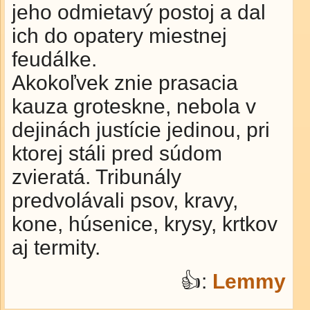
jeho odmietavý postoj a dal
ich do opatery miestnej
feudálke.
Akokoľvek znie prasacia
kauza groteskne, nebola v
dejinách justície jedinou, pri
ktorej stáli pred súdom
zvieratá. Tribunály
predvolávali psov, kravy,
kone, húsenice, krysy, krtkov
aj termity.
👍:
Lemmy