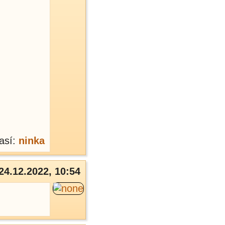
así:
ninka
24.12.2022, 10:54