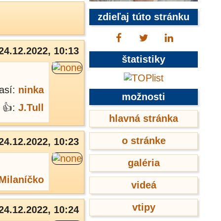
zdieľaj túto stránku
24.12.2022, 10:13
štatistiky
así:
ninka
možnosti
👍:
J.Tull
hlavná stránka
o stránke
24.12.2022, 10:23
galéria
Milaníčko
videá
vtipy
24.12.2022, 10:24