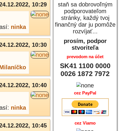
24.12.2022, 10:29
staň sa dobrovoľným
podporovateľom
stránky, každý tvoj
finančný dar ju pomôže
así:
ninka
rozvíjať...
prosím, podpor
24.12.2022, 10:30
stvoriteľa
prevodom na účet
SK41 1100 0000
Milaníčko
0026 1872 7972
24.12.2022, 10:40
cez PayPal
así:
ninka
cez Viamo
24.12.2022, 10:45