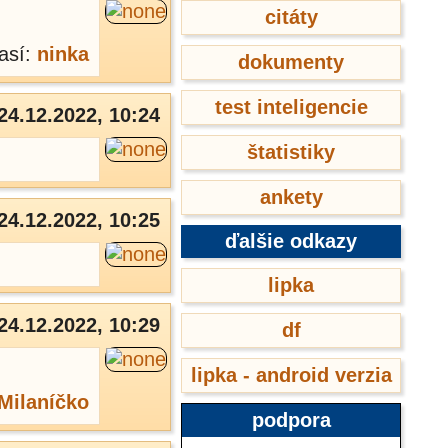
citáty
así:
ninka
dokumenty
test inteligencie
24.12.2022, 10:24
štatistiky
ankety
24.12.2022, 10:25
ďalšie odkazy
lipka
24.12.2022, 10:29
df
lipka - android verzia
Milaníčko
podpora