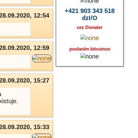
+421 903 343 518
28.09.2020, 12:54
dzI/O
cez Donater
28.09.2020, 12:59
poslaním bitcoinov
28.09.2020, 15:27
a
istuje.
28.09.2020, 15:33