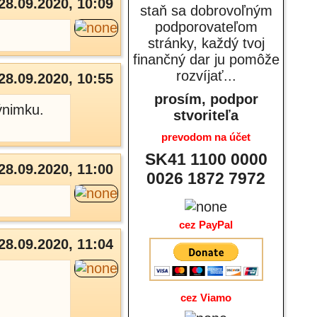
28.09.2020, 10:09
staň sa dobrovoľným
podporovateľom
stránky, každý tvoj
finančný dar ju pomôže
rozvíjať...
28.09.2020, 10:55
prosím, podpor
ýnimku.
stvoriteľa
prevodom na účet
SK41 1100 0000
28.09.2020, 11:00
0026 1872 7972
cez PayPal
28.09.2020, 11:04
cez Viamo