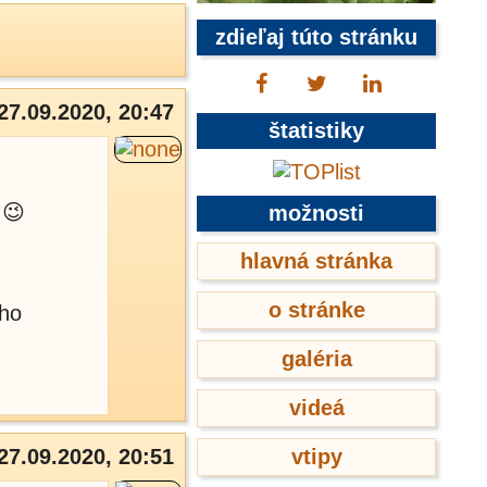
zdieľaj túto stránku
27.09.2020, 20:47
štatistiky
 😉
možnosti
hlavná stránka
o stránke
ého
galéria
videá
27.09.2020, 20:51
vtipy