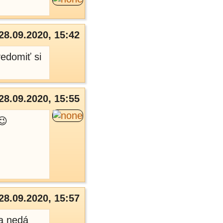
28.09.2020, 15:42
vedomiť si
28.09.2020, 15:55
😉
28.09.2020, 15:57
sa nedá