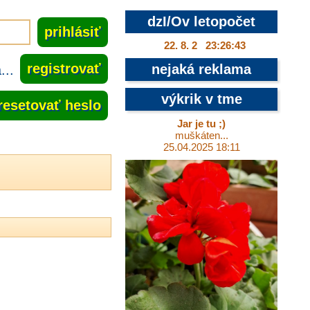
dzI/Ov letopočet
22. 8. 2 23:26:44
..
registrovať
nejaká reklama
výkrik v tme
resetovať heslo
Jar je tu ;)
muškáten...
25.04.2025 18:11