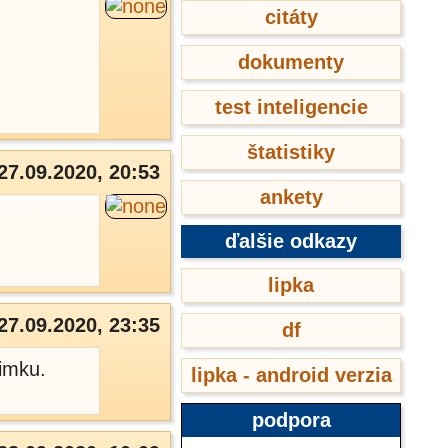
citáty
dokumenty
test inteligencie
štatistiky
27.09.2020, 20:53
ankety
ďalšie odkazy
lipka
27.09.2020, 23:35
df
imku.
lipka - android verzia
podpora