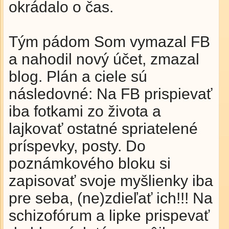
okrádalo o čas.
Tým pádom Som vymazal FB
a nahodil nový účet, zmazal
blog. Plán a ciele sú
následovné: Na FB prispievať
iba fotkami zo života a
lajkovať ostatné spriatelené
príspevky, posty. Do
poznámkového bloku si
zapisovať svoje myšlienky iba
pre seba, (ne)zdieľať ich!!! Na
schizofórum a lipke prispevať