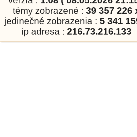
verzia :
1.08 ( 08.05.2026 21:15
témy zobrazené :
39 357 226 
jedinečné zobrazenia :
5 341 15
ip adresa :
216.73.216.133