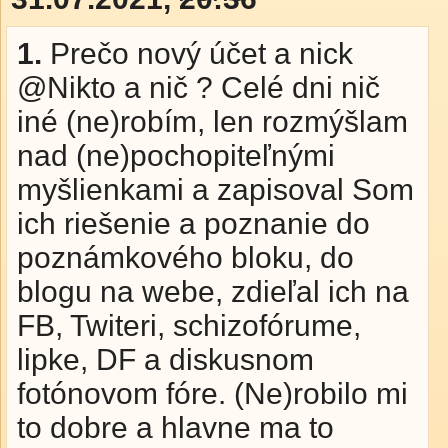
1.
Prečo nový účet a nick
@Nikto a nič ? Celé dni nič
iné (ne)robím, len rozmýšlam
nad (ne)pochopiteľnými
myšlienkami a zapisoval Som
ich riešenie a poznanie do
poznámkového bloku, do
blogu na webe, zdieľal ich na
FB, Twiteri, schizofórume,
lipke, DF a diskusnom
fotónovom fóre. (Ne)robilo mi
to dobre a hlavne ma to