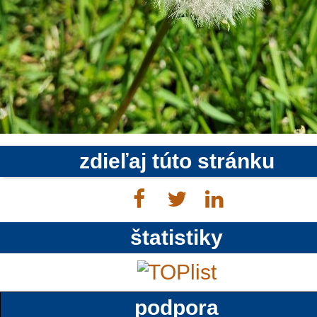
zdieľaj túto stránku
štatistiky
podpora