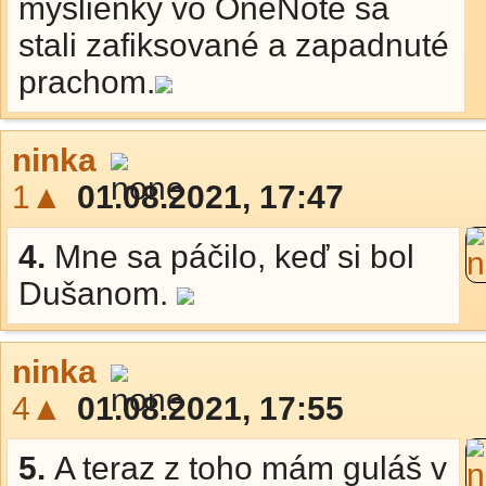
myšlienky vo OneNote sa
stali zafiksované a zapadnuté
prachom.
ninka
1▲
01.08.2021, 17:47
4.
Mne sa páčilo, keď si bol
Dušanom.
ninka
4▲
01.08.2021, 17:55
5.
A teraz z toho mám guláš v