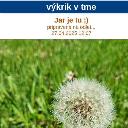
výkrik v tme
Jar je tu ;)
pripravená na odlet...
27.04.2025 12:07