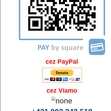
cez PayPal
cez Viamo