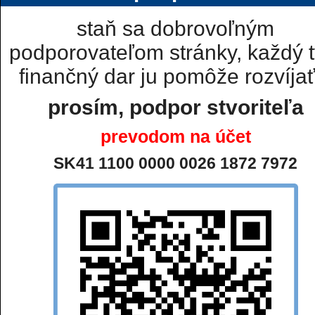
staň sa dobrovoľným
podporovateľom stránky, každý t
finančný dar ju pomôže rozvíjať.
prosím, podpor stvoriteľa
prevodom na účet
SK41 1100 0000 0026 1872 7972