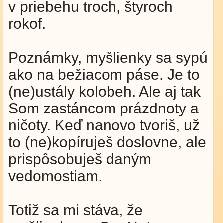
v priebehu troch, štyroch
rokof.
Poznámky, myšlienky sa sypú
ako na bežiacom páse. Je to
(ne)ustály kolobeh. Ale aj tak
Som zastáncom prázdnoty a
ničoty. Keď nanovo tvoriš, už
to (ne)kopíruješ doslovne, ale
prispôsobuješ daným
vedomostiam.
Totiž sa mi stáva, že