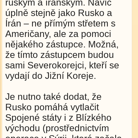
ruským a íránským. Navíc
úplně stejně jako Rusko a
Írán – ne přímým střetem s
Američany, ale za pomoci
nějakého zástupce. Možná,
že tímto zástupcem budou
sami Severokorejci, kteří se
vydají do Jižní Koreje.
Je nutno také dodat, že
Rusko pomáhá vytlačit
Spojené státy i z Blízkého
východu (prostřednictvím