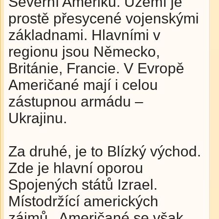
Severní Ameriku. Území je
prostě přesycené vojenskými
základnami. Hlavními v
regionu jsou Německo,
Británie, Francie. V Evropě
Američané mají i celou
zástupnou armádu –
Ukrajinu.
Za druhé, je to Blízký východ.
Zde je hlavní oporou
Spojených států Izrael.
Místodržící amerických
zájmů. Američané se však