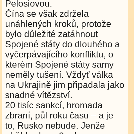
Pelosiovou.
Čína se však zdržela
unáhlených kroků, protože
bylo důležité zatáhnout
Spojené státy do dlouhého a
vyčerpávajícího konfliktu, o
kterém Spojené státy samy
neměly tušení. Vždyť válka
na Ukrajině jim připadala jako
snadné vítězství.
20 tisíc sankcí, hromada
zbraní, půl roku času – a je
to, Rusko nebude. Jenže