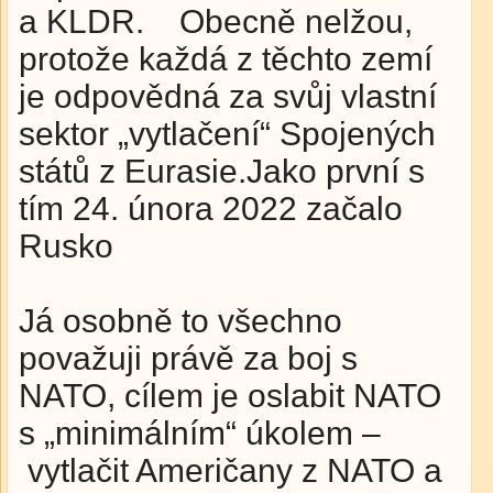
a KLDR. Obecně nelžou,
protože každá z těchto zemí
je odpovědná za svůj vlastní
sektor „vytlačení“ Spojených
států z Eurasie.Jako první s
tím 24. února 2022 začalo
Rusko
Já osobně to všechno
považuji právě za boj s
NATO, cílem je oslabit NATO
s „minimálním“ úkolem –
vytlačit Američany z NATO a