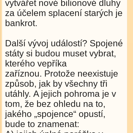
vytvářet nové bilionové dluhy
za účelem splacení starých je
bankrot.
Další vývoj událostí? Spojené
státy si budou muset vybrat,
kterého vepříka
zaříznou. Protože neexistuje
způsob, jak by všechny tři
utáhly. A jejich pohroma je v
tom, že bez ohledu na to,
jakého „spojence“ opustí,
bude to znamenat: