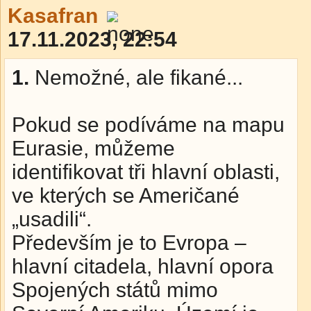
Kasafran
17.11.2023, 22:54
1.
Nemožné, ale fikané...
Pokud se podíváme na mapu
Eurasie, můžeme
identifikovat tři hlavní oblasti,
ve kterých se Američané
„usadili“.
Především je to Evropa –
hlavní citadela, hlavní opora
Spojených států mimo