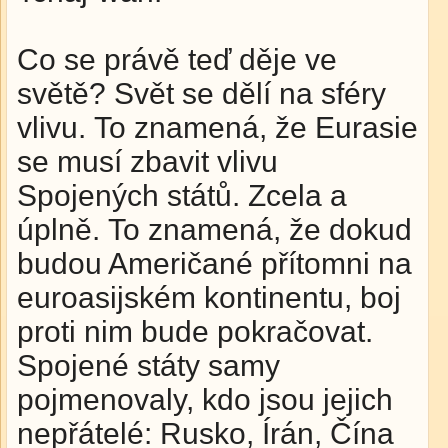
Co se právě teď děje ve
světě? Svět se dělí na sféry
vlivu. To znamená, že Eurasie
se musí zbavit vlivu
Spojených států. Zcela a
úplně. To znamená, že dokud
budou Američané přítomni na
euroasijském kontinentu, boj
proti nim bude pokračovat.
Spojené státy samy
pojmenovaly, kdo jsou jejich
nepřátelé: Rusko, Írán, Čína