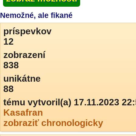
Nemožné, ale fikané
príspevkov
12
zobrazení
838
unikátne
88
tému vytvoril(a) 17.11.2023 22
Kasafran
zobraziť chronologicky