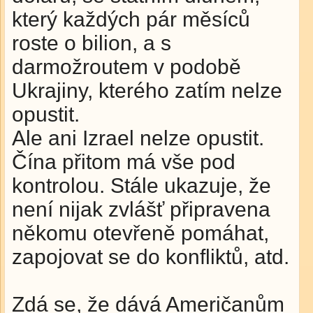
který každých pár měsíců
roste o bilion, a s
darmožroutem v podobě
Ukrajiny, kterého zatím nelze
opustit.
Ale ani Izrael nelze opustit.
Čína přitom má vše pod
kontrolou. Stále ukazuje, že
není nijak zvlášť připravena
někomu otevřeně pomáhat,
zapojovat se do konfliktů, atd.
Zdá se, že dává Američanům