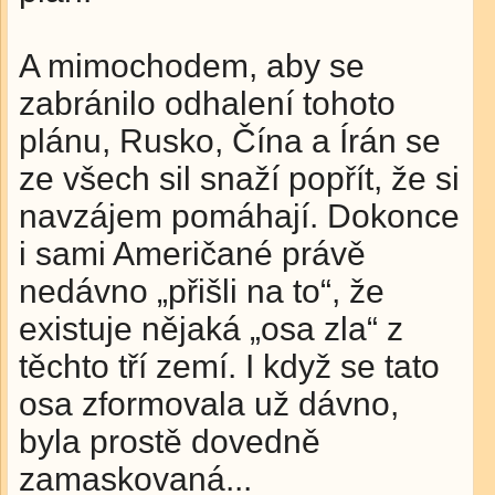
A mimochodem, aby se
zabránilo odhalení tohoto
plánu, Rusko, Čína a Írán se
ze všech sil snaží popřít, že si
navzájem pomáhají. Dokonce
i sami Američané právě
nedávno „přišli na to“, že
existuje nějaká „osa zla“ z
těchto tří zemí. I když se tato
osa zformovala už dávno,
byla prostě dovedně
zamaskovaná...