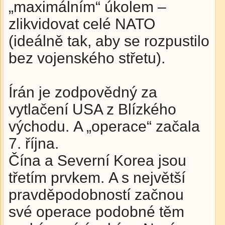
„maximálním“ úkolem –
zlikvidovat celé NATO
(ideálně tak, aby se rozpustilo
bez vojenského střetu).
Írán je zodpovědný za
vytlačení USA z Blízkého
východu. A „operace“ začala
7. října.
Čína a Severní Korea jsou
třetím prvkem. A s největší
pravděpodobností začnou
své operace podobné těm