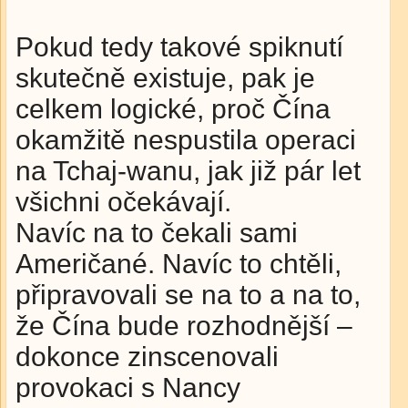
Pokud tedy takové spiknutí
skutečně existuje, pak je
celkem logické, proč Čína
okamžitě nespustila operaci
na Tchaj-wanu, jak již pár let
všichni očekávají.
Navíc na to čekali sami
Američané. Navíc to chtěli,
připravovali se na to a na to,
že Čína bude rozhodnější –
dokonce zinscenovali
provokaci s Nancy