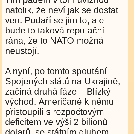
natolik, že neví jak se dostat
ven. Podaří se jim to, ale
bude to taková reputační
rána, že to NATO možná
neustojí.
A nyní, po tomto spoutání
Spojených států na Ukrajině,
začíná druhá fáze – Blízký
východ. Američané k němu
přistoupili s rozpočtovým
deficitem ve výši 2 bilionů
dolarů, se státním dluhem,