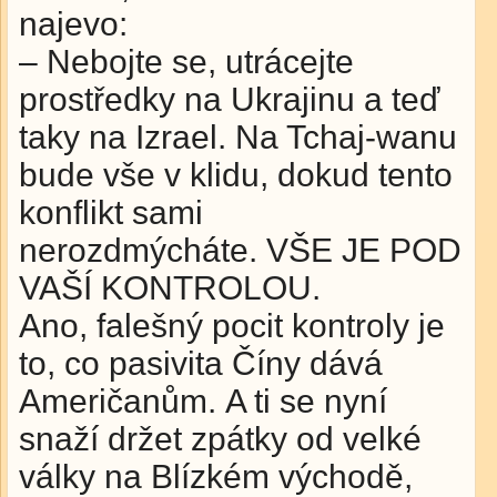
najevo:
– Nebojte se, utrácejte
prostředky na Ukrajinu a teď
taky na Izrael. Na Tchaj-wanu
bude vše v klidu, dokud tento
konflikt sami
nerozdmýcháte. VŠE JE POD
VAŠÍ KONTROLOU.
Ano, falešný pocit kontroly je
to, co pasivita Číny dává
Američanům. A ti se nyní
snaží držet zpátky od velké
války na Blízkém východě,