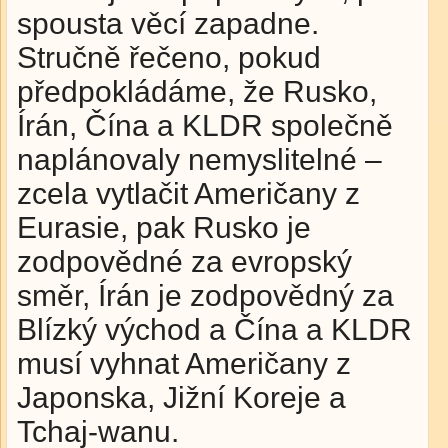
spousta věcí zapadne.
Stručně řečeno, pokud
předpokládáme, že Rusko,
Írán, Čína a KLDR společně
naplánovaly nemyslitelné –
zcela vytlačit Američany z
Eurasie, pak Rusko je
zodpovědné za evropský
směr, Írán je zodpovědný za
Blízký východ a Čína a KLDR
musí vyhnat Američany z
Japonska, Jižní Koreje a
Tchaj-wanu.