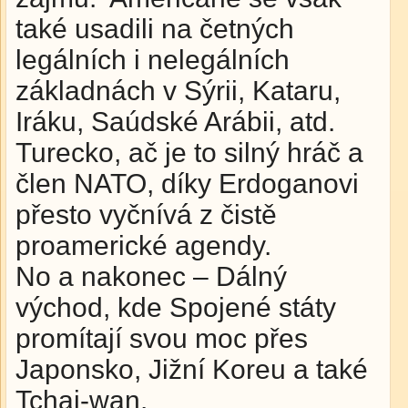
také usadili na četných
legálních i nelegálních
základnách v Sýrii, Kataru,
Iráku, Saúdské Arábii, atd.
Turecko, ač je to silný hráč a
člen NATO, díky Erdoganovi
přesto vyčnívá z čistě
proamerické agendy.
No a nakonec – Dálný
východ, kde Spojené státy
promítají svou moc přes
Japonsko, Jižní Koreu a také
Tchaj-wan.