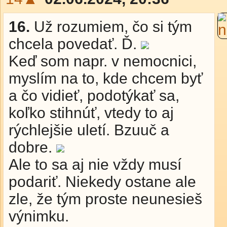
16.
Už rozumiem, čo si tým
chcela povedať. Ď.
Keď som napr. v nemocnici,
myslím na to, kde chcem byť
a čo vidieť, podotýkať sa,
koľko stihnúť, vtedy to aj
rýchlejšie uletí. Bzuuč a
dobre.
Ale to sa aj nie vždy musí
podariť. Niekedy ostane ale
zle, že tým proste neunesieš
výnimku.