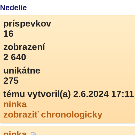
Nedelie
príspevkov
16
zobrazení
2 640
unikátne
275
tému vytvoril(a) 2.6.2024 17:11
ninka
zobraziť chronologicky
ninka