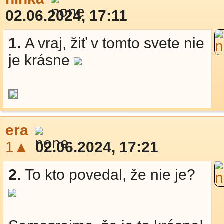
02.06.2024, 17:11
1.
A vraj, žiť v tomto svete nie
je krásne
era
1▲
02.06.2024, 17:21
2.
To kto povedal, že nie je?