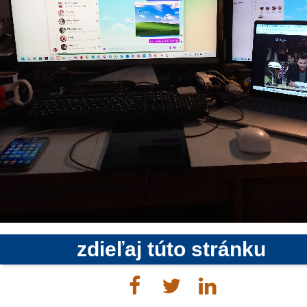
zdieľaj túto stránku