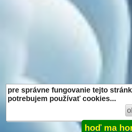
pre správne fungovanie tejto stránk
potrebujem používať cookies...
o
hoď ma ho