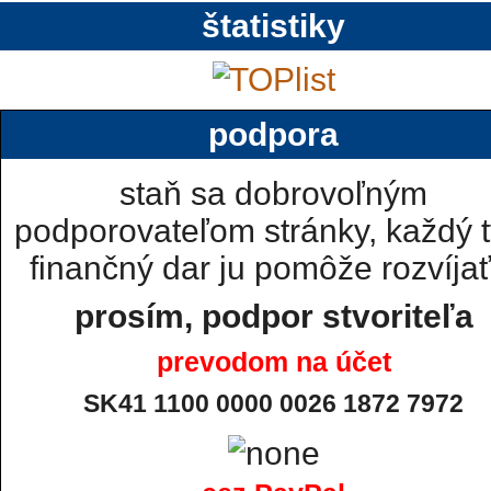
štatistiky
podpora
staň sa dobrovoľným
podporovateľom stránky, každý t
finančný dar ju pomôže rozvíjať.
prosím, podpor stvoriteľa
prevodom na účet
SK41 1100 0000 0026 1872 7972