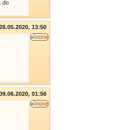
a do
28.05.2020, 13:50
09.06.2020, 01:56