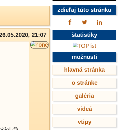
zdieľaj túto stránku
26.05.2020, 21:07
štatistiky
možnosti
hlavná stránka
o stránke
galéria
videá
vtipy
šiel 😉