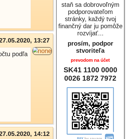
staň sa dobrovoľným
podporovateľom
stránky, každý tvoj
finančný dar ju pomôže
rozvíjať...
27.05.2020, 13:27
prosím, podpor
stvoriteľa
očtu podľa
prevodom na účet
SK41 1100 0000
0026 1872 7972
27.05.2020, 14:12