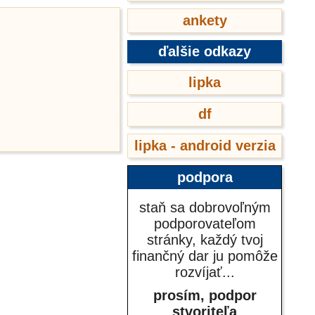
ankety
ďalšie odkazy
lipka
df
lipka - android verzia
podpora
staň sa dobrovoľným
podporovateľom
stránky, každý tvoj
finančný dar ju pomôže
rozvíjať...
prosím, podpor
stvoriteľa