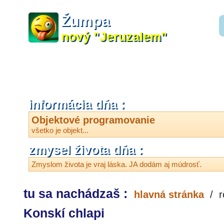
Žumpa
nový "Jeruzalem"
informácia dňa :
Objektové programovanie
všetko je objekt...
zmysel života dňa :
Zmyslom života je vraj láska. JA dodám aj múdrosť.
tu sa nachádzaš :
hlavná stránka
/
r
Konskí chlapi