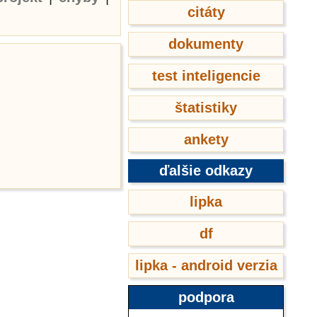
citáty
dokumenty
test inteligencie
štatistiky
ankety
ďalšie odkazy
lipka
df
lipka - android verzia
podpora