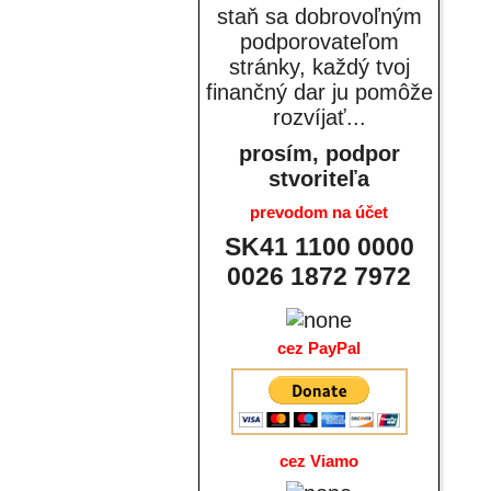
staň sa dobrovoľným
podporovateľom
stránky, každý tvoj
finančný dar ju pomôže
rozvíjať...
prosím, podpor
stvoriteľa
prevodom na účet
SK41 1100 0000
0026 1872 7972
cez PayPal
cez Viamo