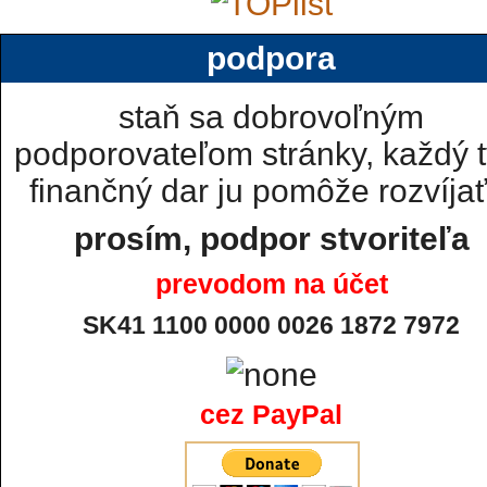
podpora
staň sa dobrovoľným
podporovateľom stránky, každý t
finančný dar ju pomôže rozvíjať.
prosím, podpor stvoriteľa
prevodom na účet
SK41 1100 0000 0026 1872 7972
cez PayPal