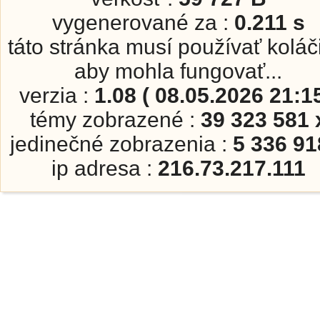
vygenerované za :
0.211 s
táto stránka musí používať koláč
aby mohla fungovať...
verzia :
1.08 ( 08.05.2026 21:15
témy zobrazené :
39 323 581 
jedinečné zobrazenia :
5 336 91
ip adresa :
216.73.217.111