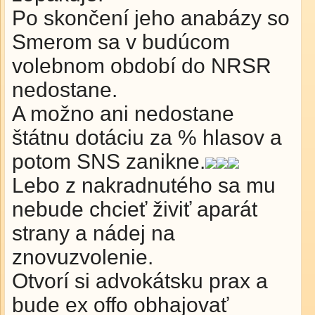
Po skončení jeho anabázy so
Smerom sa v budúcom
volebnom období do NRSR
nedostane.
A možno ani nedostane
štátnu dotáciu za % hlasov a
potom SNS zanikne.
Lebo z nakradnutého sa mu
nebude chcieť živiť aparát
strany a nádej na
znovuzvolenie.
Otvorí si advokátsku prax a
bude ex offo obhajovať