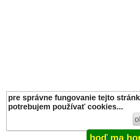
pre správne fungovanie tejto stránk
potrebujem používať cookies...
o
hoď ma ho