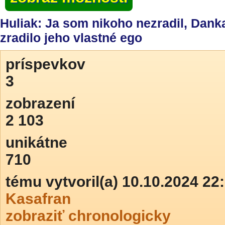
Huliak: Ja som nikoho nezradil, Dank
zradilo jeho vlastné ego
príspevkov
3
zobrazení
2 103
unikátne
710
tému vytvoril(a) 10.10.2024 22
Kasafran
zobraziť chronologicky