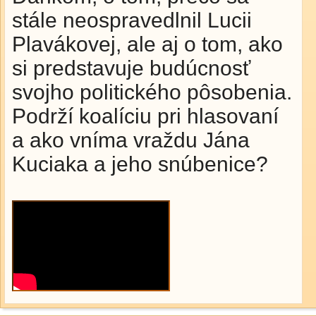
stále neospravedlnil Lucii
Plavákovej, ale aj o tom, ako
si predstavuje budúcnosť
svojho politického pôsobenia.
Podrží koalíciu pri hlasovaní
a ako vníma vraždu Jána
Kuciaka a jeho snúbenice?