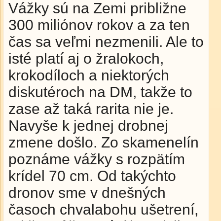
Vážky sú na Zemi približne
300 miliónov rokov a za ten
čas sa veľmi nezmenili. Ale to
isté platí aj o žralokoch,
krokodíloch a niektorých
diskutéroch na DM, takže to
zase až taká rarita nie je.
Navyše k jednej drobnej
zmene došlo. Zo skamenelín
poznáme vážky s rozpätím
krídel 70 cm. Od takýchto
dronov sme v dnešných
časoch chvalabohu ušetrení,