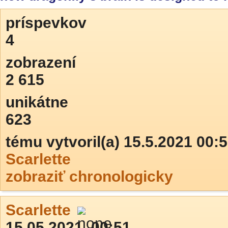
príspevkov
4
zobrazení
2 615
unikátne
623
tému vytvoril(a) 15.5.2021 00:
Scarlette
zobraziť chronologicky
Scarlette
15.05.2021, 00:51