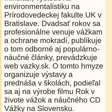
environmentalistiku na
Prírodovedeckej fakulte UK v
Bratislave. Dvadsať rokov sa
profesionálne venuje vážkam
a ochrane mokradí, publikuje
o tom odborné aj populárno-
náučné články, prevádzkuje
web vazky.sk. O tomto hmyze
organizuje výstavy a
prednáša v školách, podieľal
sa aj na výrobe filmu Rok v
živote vážok a náučného CD
Vážky na Slovensku.