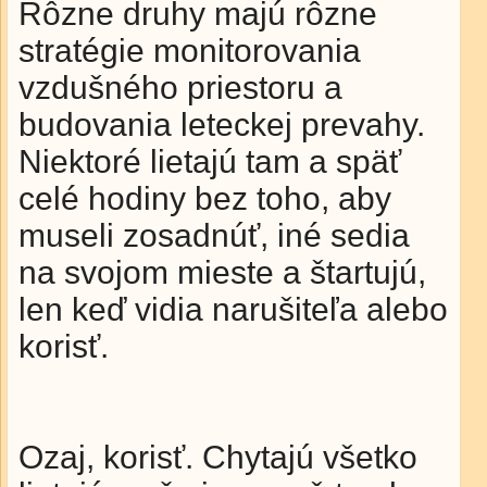
Rôzne druhy majú rôzne
stratégie monitorovania
vzdušného priestoru a
budovania leteckej prevahy.
Niektoré lietajú tam a späť
celé hodiny bez toho, aby
museli zosadnúť, iné sedia
na svojom mieste a štartujú,
len keď vidia narušiteľa alebo
korisť.
Ozaj, korisť. Chytajú všetko