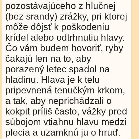
pozostávajúceho z hlučnej
(bez srandy) zrážky, pri ktorej
môže dôjsť k poškodeniu
krídel alebo odtrhnutiu hlavy.
Čo vám budem hovoriť, ryby
čakajú len na to, aby
porazený letec spadol na
hladinu. Hlava je k telu
pripevnená tenučkým krkom,
a tak, aby neprichádzali o
kokpit príliš často, vážky pred
súbojom vtiahnu hlavu medzi
plecia a uzamknú ju o hruď.