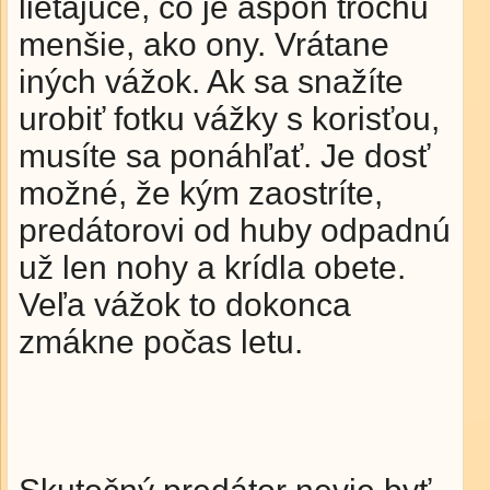
lietajúce, čo je aspoň trochu
menšie, ako ony. Vrátane
iných vážok. Ak sa snažíte
urobiť fotku vážky s korisťou,
musíte sa ponáhľať. Je dosť
možné, že kým zaostríte,
predátorovi od huby odpadnú
už len nohy a krídla obete.
Veľa vážok to dokonca
zmákne počas letu.