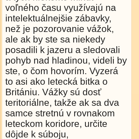
voľného času využívajú na
intelektuálnejšie zábavky,
než je pozorovanie vážok,
ale ak by ste sa niekedy
posadili k jazeru a sledovali
pohyb nad hladinou, videli by
ste, o čom hovorím. Vyzerá
to asi ako letecká bitka o
Britániu. Vážky sú dosť
teritoriálne, takže ak sa dva
samce stretnú v rovnakom
leteckom koridore, určite
dôjde k súboju,