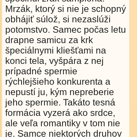
Mrzák, ktorý si nie je schopný
obhájiť súlož, si nezaslúži
potomstvo. Samec počas letu
drapne samicu za krk
špeciálnymi kliešťami na
konci tela, vyšpára z nej
prípadné spermie
rýchlejšieho konkurenta a
nepustí ju, kým nepreberie
jeho spermie. Takáto tesná
formácia vyzerá ako srdce,
ale veľa romantiky v tom nie
je. Samce niektorých druhov