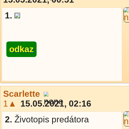
1.
odkaz
Scarlette
1▲
15.05.2021, 02:16
2.
Životopis predátora