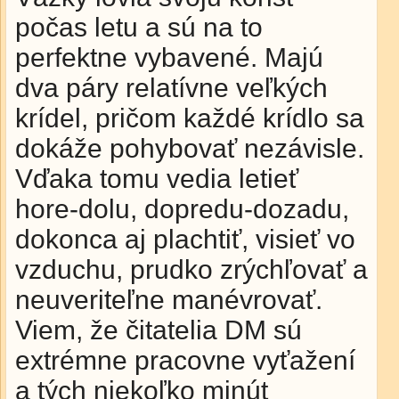
počas letu a sú na to
perfektne vybavené. Majú
dva páry relatívne veľkých
krídel, pričom každé krídlo sa
dokáže pohybovať nezávisle.
Vďaka tomu vedia letieť
hore-dolu, dopredu-dozadu,
dokonca aj plachtiť, visieť vo
vzduchu, prudko zrýchľovať a
neuveriteľne manévrovať.
Viem, že čitatelia DM sú
extrémne pracovne vyťažení
a tých niekoľko minút