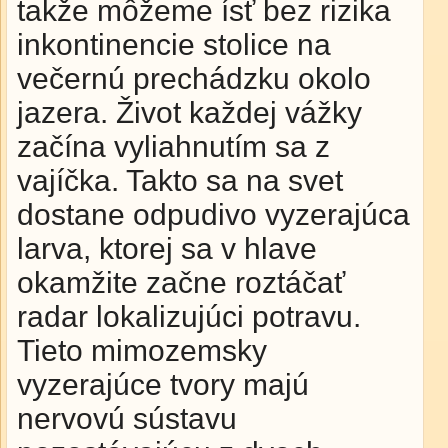
takže môžeme ísť bez rizika
inkontinencie stolice na
večernú prechádzku okolo
jazera. Život každej vážky
začína vyliahnutím sa z
vajíčka. Takto sa na svet
dostane odpudivo vyzerajúca
larva, ktorej sa v hlave
okamžite začne roztáčať
radar lokalizujúci potravu.
Tieto mimozemsky
vyzerajúce tvory majú
nervovú sústavu