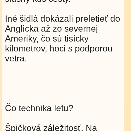
Iné šidlá dokázali preletieť do
Anglicka až zo severnej
Ameriky, čo sú tisícky
kilometrov, hoci s podporou
vetra.
Čo technika letu?
Špičková záležitosť. Na