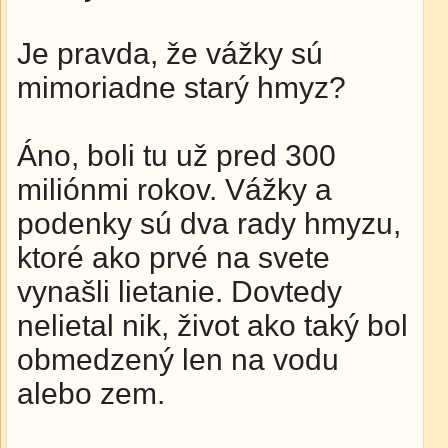
Je pravda, že vážky sú
mimoriadne starý hmyz?
Áno, boli tu už pred 300
miliónmi rokov. Vážky a
podenky sú dva rady hmyzu,
ktoré ako prvé na svete
vynašli lietanie. Dovtedy
nelietal nik, život ako taký bol
obmedzený len na vodu
alebo zem.