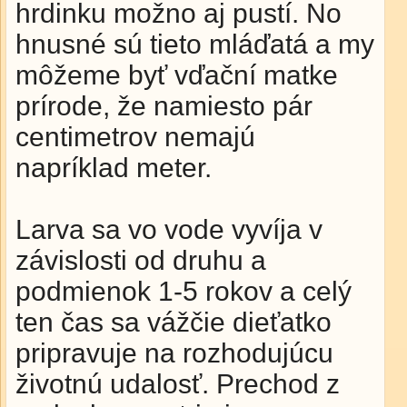
hrdinku možno aj pustí. No
hnusné sú tieto mláďatá a my
môžeme byť vďační matke
prírode, že namiesto pár
centimetrov nemajú
napríklad meter.
Larva sa vo vode vyvíja v
závislosti od druhu a
podmienok 1-5 rokov a celý
ten čas sa vážčie dieťatko
pripravuje na rozhodujúcu
životnú udalosť. Prechod z