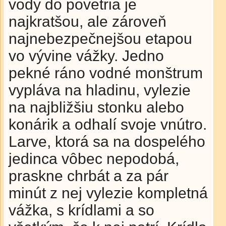
vody do povetria je
najkratšou, ale zároveň
najnebezpečnejšou etapou
vo vývine vážky. Jedno
pekné ráno vodné monštrum
vypláva na hladinu, vylezie
na najbližšiu stonku alebo
konárik a odhalí svoje vnútro.
Larve, ktorá sa na dospelého
jedinca vôbec nepodobá,
praskne chrbát a za pár
minút z nej vylezie kompletná
vážka, s krídlami a so