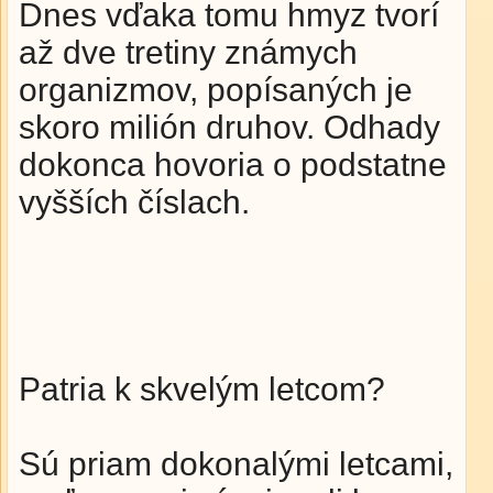
Dnes vďaka tomu hmyz tvorí
až dve tretiny známych
organizmov, popísaných je
skoro milión druhov. Odhady
dokonca hovoria o podstatne
vyšších číslach.
Patria k skvelým letcom?
Sú priam dokonalými letcami,