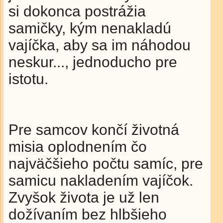
si dokonca postrážia
samičky, kým nenakladú
vajíčka, aby sa im náhodou
neskur..., jednoducho pre
istotu.
Pre samcov končí životná
misia oplodnením čo
najväčšieho počtu samíc, pre
samicu nakladením vajíčok.
Zvyšok života je už len
dožívaním bez hlbšieho