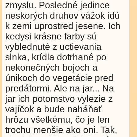
zmyslu. Posledné jedince
neskorých druhov vážok idú
k zemi uprostred jesene. Ich
kedysi krásne farby sú
vyblednuté z uctievania
slnka, krídla dotrhané po
nekonečných bojoch a
únikoch do vegetácie pred
predátormi. Ale na jar... Na
jar ich potomstvo vylezie z
vajíčok a bude naháňať
hrôzu všetkému, čo je len
trochu menšie ako oni. Tak,