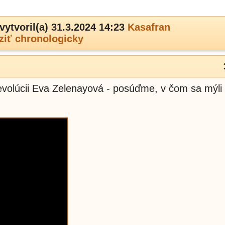
vytvoril(a) 31.3.2024 14:23
Kasafran
ziť chronologicky
evolúcii Eva Zelenayová - posúďme, v čom sa mýli