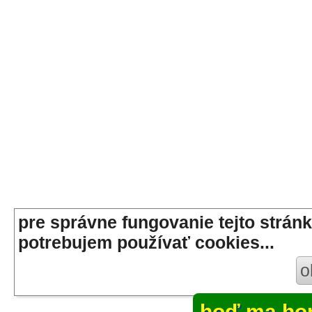
pre správne fungovanie tejto stránk
potrebujem používať cookies...
o
hoď ma ho