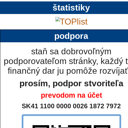
štatistiky
podpora
staň sa dobrovoľným
podporovateľom stránky, každý t
finančný dar ju pomôže rozvíjať.
prosím, podpor stvoriteľa
prevodom na účet
SK41 1100 0000 0026 1872 7972