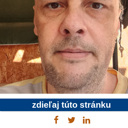
zdieľaj túto stránku