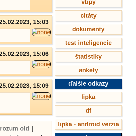
vtipy
citáty
25.02.2023, 15:03
dokumenty
test inteligencie
25.02.2023, 15:06
štatistiky
ankety
ďalšie odkazy
25.02.2023, 15:09
lipka
df
lipka - android verzia
erozum old
|