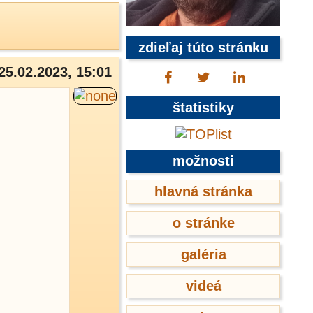
zdieľaj túto stránku
25.02.2023, 15:01
štatistiky
možnosti
hlavná stránka
o stránke
galéria
videá