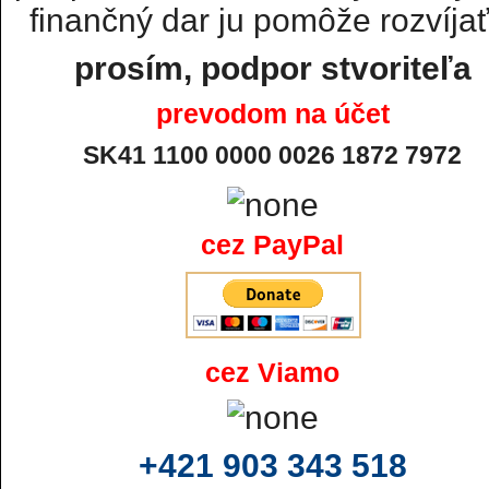
finančný dar ju pomôže rozvíjať.
prosím, podpor stvoriteľa
prevodom na účet
SK41 1100 0000 0026 1872 7972
cez PayPal
cez Viamo
+421 903 343 518