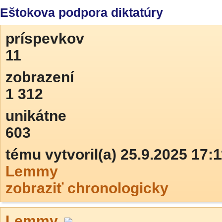
Eštokova podpora diktatúry
príspevkov
11
zobrazení
1 312
unikátne
603
tému vytvoril(a) 25.9.2025 17:1
Lemmy
zobraziť chronologicky
Lemmy