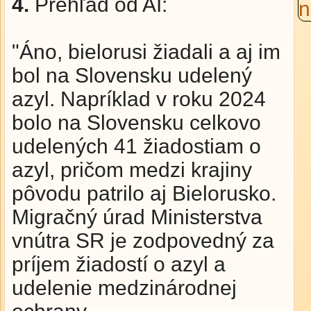
4.
Prehľad od AI:
"Áno, bielorusi žiadali a aj im
bol na Slovensku udelený
azyl. Napríklad v roku 2024
bolo na Slovensku celkovo
udelených 41 žiadostiam o
azyl, pričom medzi krajiny
pôvodu patrilo aj Bielorusko.
Migračný úrad Ministerstva
vnútra SR je zodpovedný za
príjem žiadostí o azyl a
udelenie medzinárodnej