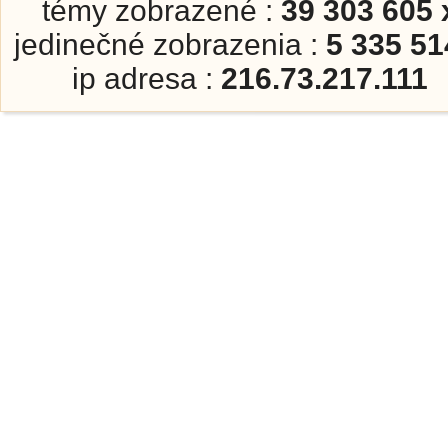
témy zobrazené :
39 303 605 
jedinečné zobrazenia :
5 335 51
ip adresa :
216.73.217.111