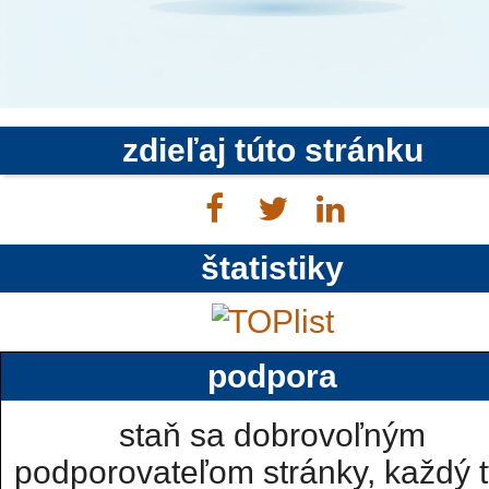
zdieľaj túto stránku
štatistiky
podpora
staň sa dobrovoľným
podporovateľom stránky, každý t