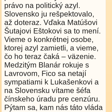
právo na politický azyl.
Slovensko ju rešpektovalo,
až doteraz. Vďaka Matúšovi
Šutajovi Eštokovi sa to mení.
Vieme o konkrétnej osobe,
ktorej azyl zamietli, a vieme,
čo ho teraz čaká – väzenie.
Medzitým Blanár rokuje s
Lavrovom, Fico sa netají
sympatiami k Lukašenkovi a
na Slovensku vítame šéfa
čínskeho úradu pre cenzúru.
Pýtam sa, kam nás táto vláda