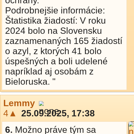
ochrany.
Podrobnejšie informácie:
Štatistika žiadostí: V roku
2024 bolo na Slovensku
zaznamenaných 165 žiadostí
o azyl, z ktorých 41 bolo
úspešných a boli udelené
napríklad aj osobám z
Bieloruska. "
Lemmy
4▲
25.09.2025, 17:38
6.
Možno práve tým sa