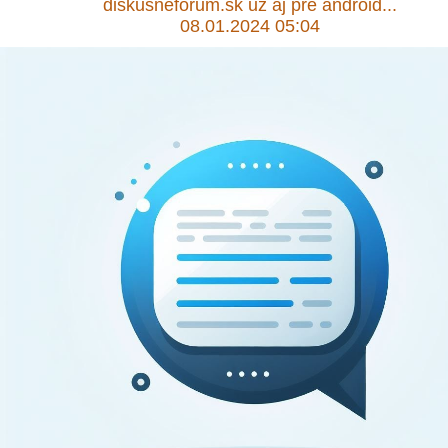
diskusneforum.sk už aj pre android...
08.01.2024 05:04