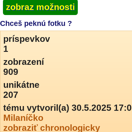
zobraz možnosti
Chceš peknú fotku ?
príspevkov
1
zobrazení
909
unikátne
207
tému vytvoril(a) 30.5.2025 17:
Milaníčko
zobraziť chronologicky