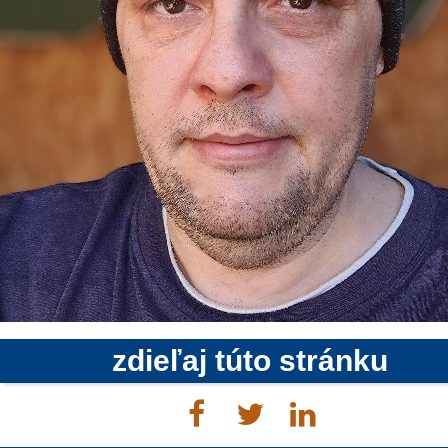
zdieľaj túto stránku