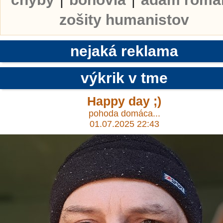
zošity humanistov
nejaká reklama
výkrik v tme
Happy day ;)
pohoda domáca...
01.07.2025 22:43