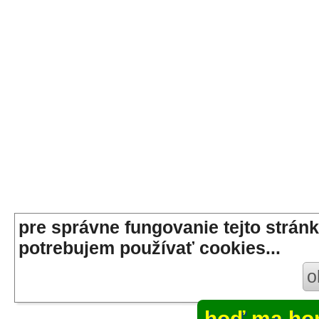
pre správne fungovanie tejto stránk
potrebujem používať cookies...
o
hoď ma ho