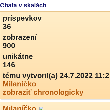
Chata v skalách
príspevkov
36
zobrazení
900
unikátne
146
tému vytvoril(a) 24.7.2022 11:2
Milaníčko
zobraziť chronologicky
Milaníčko