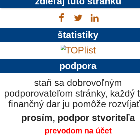
zdieľaj túto stránku
štatistiky
podpora
staň sa dobrovoľným
podporovateľom stránky, každý t
finančný dar ju pomôže rozvíjať.
prosím, podpor stvoriteľa
prevodom na účet