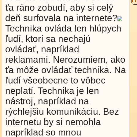
ťa ráno zobudí, aby si celý
deň surfovala na internete?
Technika ovláda len hlúpych
ľudí, ktorí sa nechajú
ovládať, napríklad
reklamami. Nerozumiem, ako
ťa môže ovládať technika. Na
ľudí všeobecne to vôbec
neplatí. Technika je len
nástroj, napríklad na
rýchlejšiu komunikáciu. Bez
internetu by si nemohla
napríklad so mnou