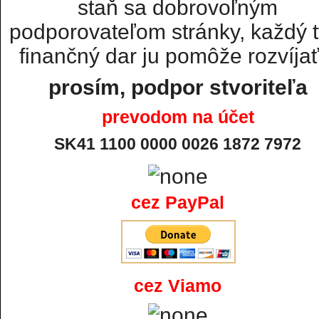
staň sa dobrovoľným
podporovateľom stránky, každý t
finančný dar ju pomôže rozvíjať.
prosím, podpor stvoriteľa
prevodom na účet
SK41 1100 0000 0026 1872 7972
cez PayPal
cez Viamo