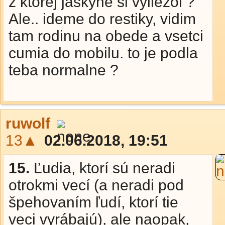
z ktorej jaskyne si vyliezol ?
Ale.. ideme do restiky, vidim
tam rodinu na obede a vsetci
cumia do mobilu. to je podla
teba normalne ?
ruwolf
13▲
02.06.2018, 19:51
15.
Ľudia, ktorí sú neradi
otrokmi vecí (a neradi pod
špehovaním ľudí, ktorí tie
veci vyrábajú), ale naopak,