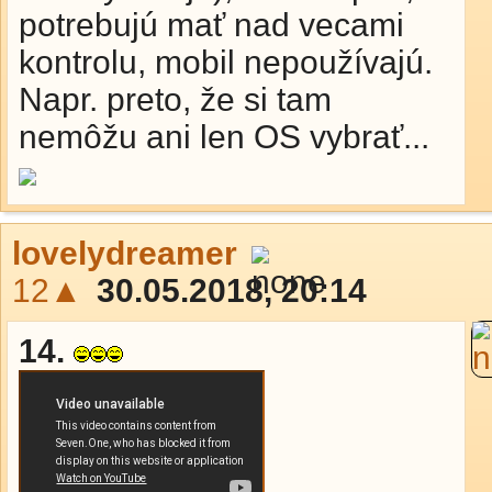
potrebujú mať nad vecami
kontrolu, mobil nepoužívajú.
Napr. preto, že si tam
nemôžu ani len OS vybrať...
lovelydreamer
12▲
30.05.2018, 20:14
14.