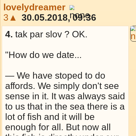
lovelydreamer
3▲
30.05.2018, 09:36
4.
tak par slov ? OK.
"How do we date...
— We have stoped to do
affords. We simply don't see
sense in it. It was always said
to us that in the sea there is a
lot of fish and it will be
enough for all. But now all