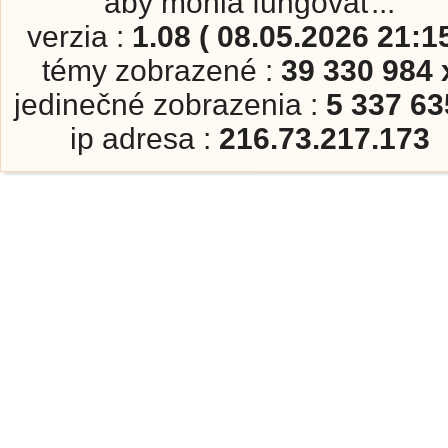
aby mohla fungovať...
verzia :
1.08 ( 08.05.2026 21:15
témy zobrazené :
39 330 984 
jedinečné zobrazenia :
5 337 63
ip adresa :
216.73.217.173