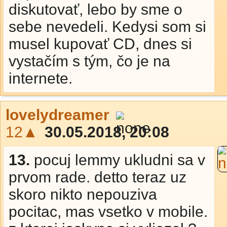
diskutovať, lebo by sme o
sebe nevedeli. Kedysi som si
musel kupovať CD, dnes si
vystačím s tým, čo je na
internete.
lovelydreamer
12▲
30.05.2018, 20:08
13.
pocuj lemmy ukludni sa v
prvom rade. detto teraz uz
skoro nikto nepouziva
pocitac, mas vsetko v mobile.