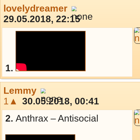
lovelydreamer
29.05.2018, 22:15
1.
Lemmy
1▲
30.05.2018, 00:41
2.
Anthrax – Antisocial