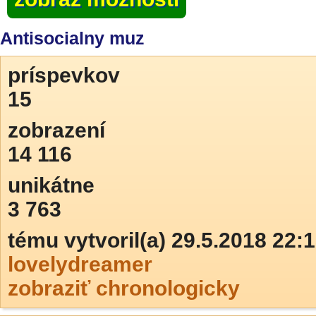
Antisocialny muz
príspevkov
15
zobrazení
14 116
unikátne
3 763
tému vytvoril(a) 29.5.2018 22:
lovelydreamer
zobraziť chronologicky