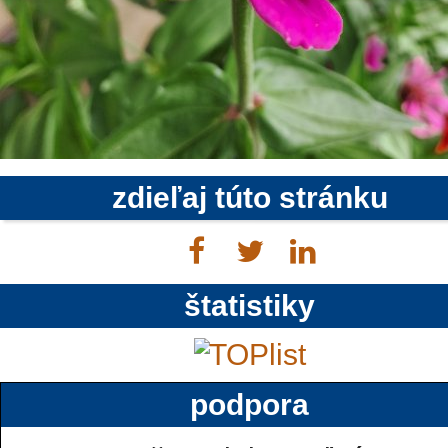
zdieľaj túto stránku
štatistiky
podpora