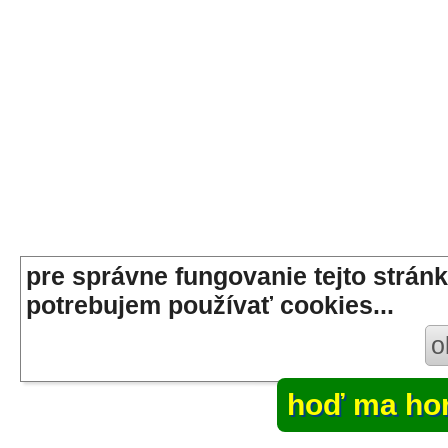
pre správne fungovanie tejto stránk
potrebujem používať cookies...
o
hoď ma ho