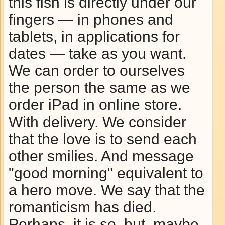
this fish is directly under our
fingers — in phones and
tablets, in applications for
dates — take as you want.
We can order to ourselves
the person the same as we
order iPad in online store.
With delivery. We consider
that the love is to send each
other smilies. And message
"good morning" equivalent to
a hero move. We say that the
romanticism has died.
Perhaps, it is so, but, maybe,