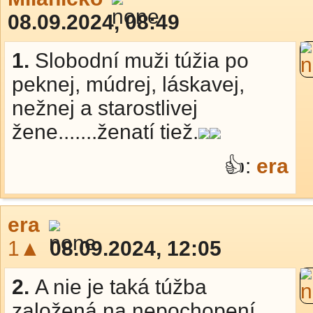
08.09.2024, 08:49
1.
Slobodní muži túžia po
peknej, múdrej, láskavej,
nežnej a starostlivej
žene.......ženatí tiež.
👍:
era
era
1▲
08.09.2024, 12:05
2.
A nie je taká túžba
založená na nepochopení