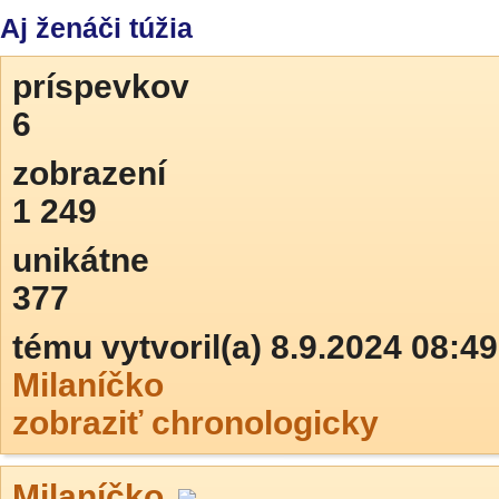
Aj ženáči túžia
príspevkov
6
zobrazení
1 249
unikátne
377
tému vytvoril(a) 8.9.2024 08:49
Milaníčko
zobraziť chronologicky
Milaníčko