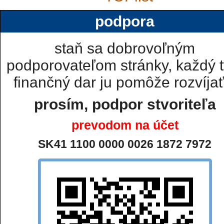
podpora
staň sa dobrovoľným
podporovateľom stránky, každý t
finančný dar ju pomôže rozvíjať.
prosím, podpor stvoriteľa
prevodom na účet
SK41 1100 0000 0026 1872 7972