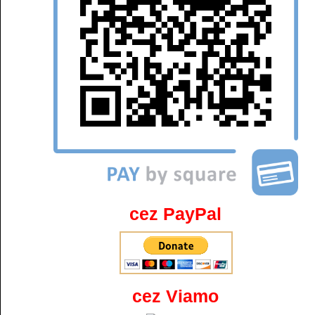
cez PayPal
cez Viamo