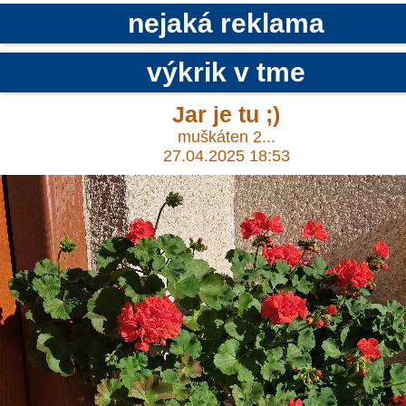
nejaká reklama
výkrik v tme
Jar je tu ;)
muškáten 2...
27.04.2025 18:53