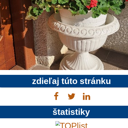
zdieľaj túto stránku
štatistiky