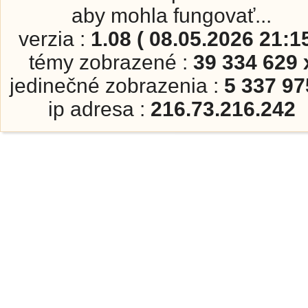
aby mohla fungovať...
verzia :
1.08 ( 08.05.2026 21:15
témy zobrazené :
39 334 629 
jedinečné zobrazenia :
5 337 97
ip adresa :
216.73.216.242