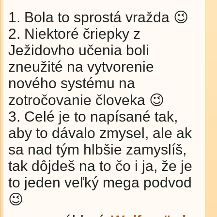
1. Bola to sprostá vražda 😉
2. Niektoré čriepky z
Ježidovho učenia boli
zneužité na vytvorenie
nového systému na
zotročovanie človeka 😉
3. Celé je to napísané tak,
aby to dávalo zmysel, ale ak
sa nad tým hlbšie zamyslíš,
tak dôjdeš na to čo i ja, že je
to jeden veľký mega podvod
😉