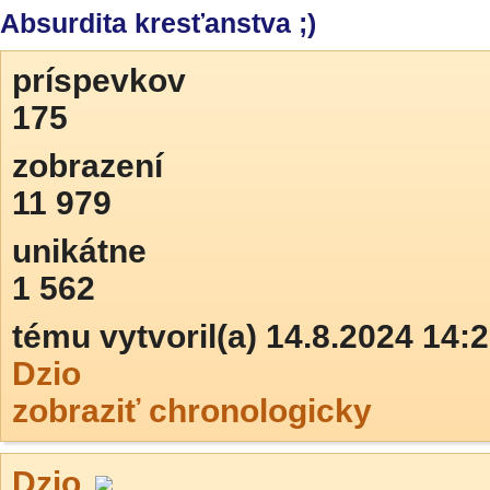
Absurdita kresťanstva ;)
príspevkov
175
zobrazení
11 979
unikátne
1 562
tému vytvoril(a) 14.8.2024 14:
Dzio
zobraziť chronologicky
Dzio