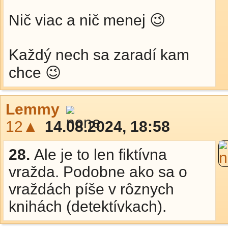
Nič viac a nič menej 😉
Každý nech sa zaradí kam
chce 😉
Lemmy
12▲
14.08.2024, 18:58
28.
Ale je to len fiktívna
vražda. Podobne ako sa o
vraždách píše v rôznych
knihách (detektívkach).