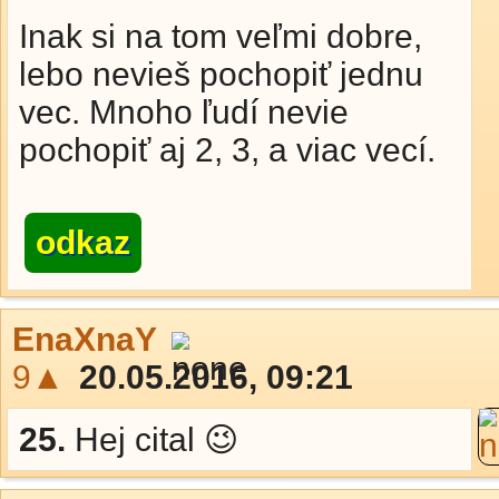
Inak si na tom veľmi dobre,
lebo nevieš pochopiť jednu
vec. Mnoho ľudí nevie
pochopiť aj 2, 3, a viac vecí.
odkaz
EnaXnaY
9▲
20.05.2016, 09:21
25.
Hej cital 😉