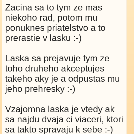
Zacina sa to tym ze mas
niekoho rad, potom mu
ponuknes priatelstvo a to
prerastie v lasku :-)
Laska sa prejavuje tym ze
toho druheho akceptujes
takeho aky je a odpustas mu
jeho prehresky :-)
Vzajomna laska je vtedy ak
sa najdu dvaja ci viaceri, ktori
sa takto spravaju k sebe :-)