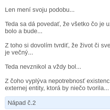
Len mení svoju podobu...
Teda sa dá povedať, že všetko čo je u
bolo a bude...
Z toho si dovolím tvrdiť, že život či sve
je večný...
Teda nevznikol a vždy bol...
Z čoho vyplýva nepotrebnosť existenc
externej entity, ktorá by niečo tvorila...
Nápad č.2