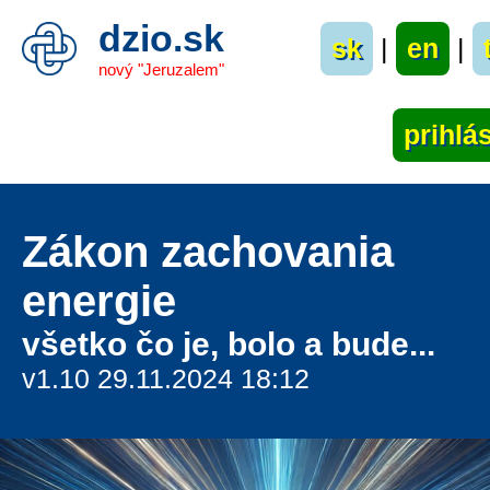
dzio.sk
sk
|
en
|
nový "Jeruzalem"
Zákon zachovania
energie
všetko čo je, bolo a bude...
v1.10 29.11.2024 18:12