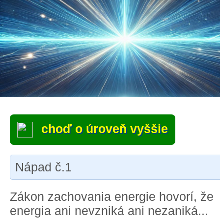
choď o úroveň vyššie
Nápad č.1
Zákon zachovania energie hovorí, že
energia ani nevzniká ani nezaniká...