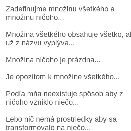
Zadefinujme množinu všetkého a
množinu ničoho...
Množina všetkého obsahuje všetko, a
už z názvu vyplýva...
Množina ničoho je prázdna...
Je opozitom k množine všetkého...
Podľa mňa neexistuje spôsob aby z
ničoho vzniklo niečo...
Lebo nič nemá prostriedky aby sa
transformovalo na niečo...