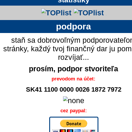
podpora
staň sa dobrovoľným podporovateľ
stránky, každý tvoj finančný dar ju po
rozvíjať...
prosím, podpor stvoriteľa
prevodom na účet:
SK41 1100 0000 0026 1872 7972
cez paypal: